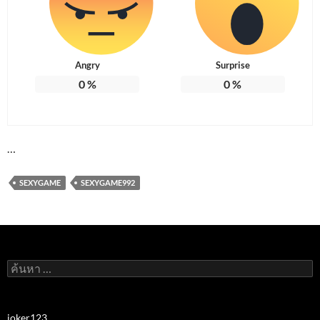
Angry
Surprise
0
%
0
%
…
SEXYGAME
SEXYGAME992
ค้นหา
สำหรับ:
joker123