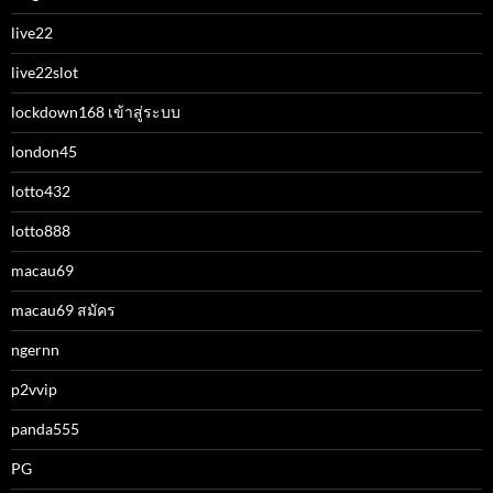
live22
live22slot
lockdown168 เข้าสู่ระบบ
london45
lotto432
lotto888
macau69
macau69 สมัคร
ngernn
p2vvip
panda555
PG