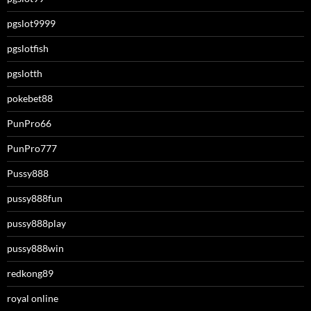
pgslot9999
pgslotfish
pgslotth
pokebet88
PunPro66
PunPro777
Pussy888
pussy888fun
pussy888play
pussy888win
redkong89
royal online