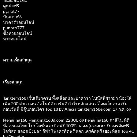
หนังออนไลน์
ดูหนังฟรี
pgslot77
ปั่นแตก66
บาคาร่าออนไลน์
punpro777
ซื้อหวยออนไลน์
หวยออนไลน์
ความเห็นล่าสุด
เรื่องล่าสุด
Tangtem168 เว็บเดียวครบ ทั้งสล็อตและบาคาร่า โบนัสพี่ฝากมา น้องให้
เพิ่ม 200 ฝาก-ถอน อัตโนมัติ การันตี กำไรหลักแสน สล็อตเว็บตรง เริ่ม
ก่อนวันนี้ มีลุ้นก่อนใคร Top 18 by Alecia tangtem168e.com 17 ก.ค. 69
Hengjing168 Hengjing168d.com 22 JUL 69 hengjing168 คาสิโน ที่ดี
ที่สุด ของไทย โปรโมชั่นเครดิตฟรี 100% กล่องสุ่มเฮงเฮง รับเครดิตฟรี
ไลฟ์สด สล็อต ยิงปลา กีฬา ไพ่ เครดิตฟรี แจก เครดิตฟรี เยอะที่สุด Top 41
by Quentin