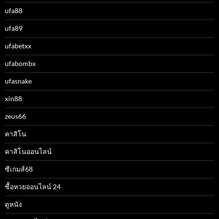
ufa88
ufa89
ufabetxx
ufabombx
ufasnake
xin88
zeus66
คาสิโน
คาสิโนออนไลน์
ซีเกมส์68
ซื้อหวยออนไลน์ 24
ดูหนัง