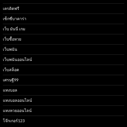
เครดิตฟรี
เซ็กซี่บาคาร่า
เว็บ มันนี่ เกม
เว็บซื้อหวย
เว็บพนัน
เว็บพนันออนไลน์
เว็บสล็อต
เศรษฐี99
แทงบอล
แทงบอลออนไลน์
แทงหวยออนไลน์
โจ๊กเกอร์123