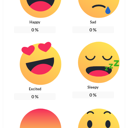
Happy
Sad
0
%
0
%
Sleepy
Excited
0
%
0
%