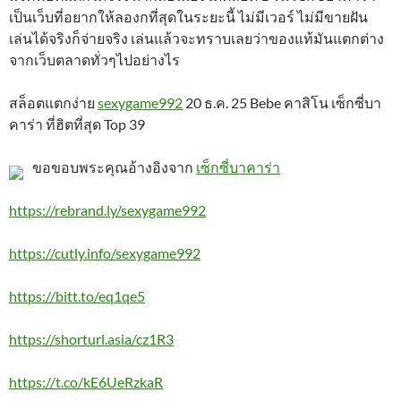
เป็นเว็บที่อยากให้ลองกที่สุดในระยะนี้ ไม่มีเวอร์ ไม่มีขายฝัน
เล่นได้จริงก็จ่ายจริง เล่นแล้วจะทราบเลยว่าของแท้มันแตกต่าง
จากเว็บตลาดทั่วๆไปอย่างไร
สล็อตแตกง่าย
sexygame992
20 ธ.ค. 25 Bebe คาสิโน เซ็กซี่บา
คาร่า ที่ฮิตที่สุด Top 39
ขอขอบพระคุณอ้างอิงจาก
เซ็กซี่บาคาร่า
https://rebrand.ly/sexygame992
https://cutly.info/sexygame992
https://bitt.to/eq1qe5
https://shorturl.asia/cz1R3
https://t.co/kE6UeRzkaR