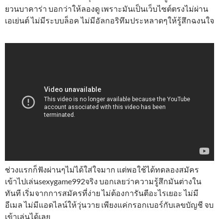
ยวนบาคาร่า บอกว่าให้ลองดู เพราะมันเป็นเว็บไซต์ตรงไม่ผ่าน
เอเย่นต์ ไม่มีระบบล็อค ไม่มีอัลกอริทึมประหลาดๆให้รู้สึกฉงนใจ
ช่วงแรกก็ฟังผ่านๆไม่ได้ใส่ใจมาก แต่พอใช้ได้ทดลองสมัคร
เข้าไปเล่นsexygame992จริง บอกเลยว่าความรู้สึกมันต่างใน
ทันที เริ่มจากการสมัครที่ง่าย ไม่ต้องการันตีอะไรเยอะ ไม่มี
อีเมล ไม่มีแอดไลน์ให้วุ่นวาย เพียงแค่กรอกเบอร์กับเลขบัญชี จบ
เข้าเล่นได้เลย