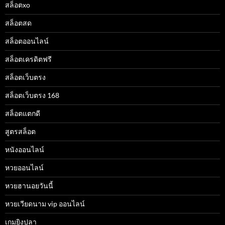
สล็อตxo
สล็อตสด
สล็อตออนไลน์
สล็อตเครดิตฟรี
สล็อตเว็บตรง
สล็อตเว็บตรง 168
สล็อตแตกดี
สูตรสล็อต
หนังออนไลน์
หวยออนไลน์
หวยฮานอยวันนี้
หวยเวียดนาม vip ออนไลน์
เกมยิงปลา