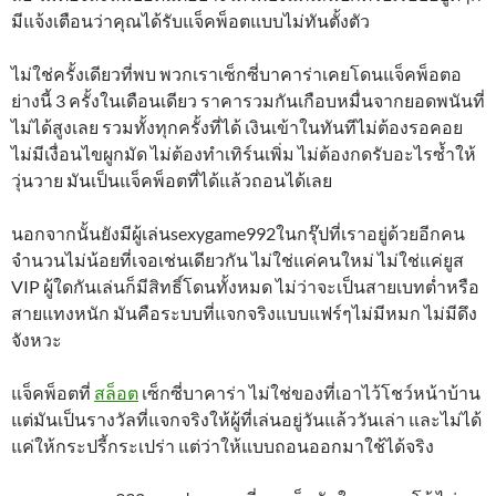
มีแจ้งเตือนว่าคุณได้รับแจ็คพ็อตแบบไม่ทันตั้งตัว
ไม่ใช่ครั้งเดียวที่พบ พวกเราเซ็กซี่บาคาร่าเคยโดนแจ็คพ็อตอ
ย่างนี้ 3 ครั้งในเดือนเดียว ราคารวมกันเกือบหมื่นจากยอดพนันที่
ไม่ได้สูงเลย รวมทั้งทุกครั้งที่ได้ เงินเข้าในทันทีไม่ต้องรอคอย
ไม่มีเงื่อนไขผูกมัด ไม่ต้องทำเทิร์นเพิ่ม ไม่ต้องกดรับอะไรซ้ำให้
วุ่นวาย มันเป็นแจ็คพ็อตที่ได้แล้วถอนได้เลย
นอกจากนั้นยังมีผู้เล่นsexygame992ในกรุ๊ปที่เราอยู่ด้วยอีกคน
จำนวนไม่น้อยที่เจอเช่นเดียวกัน ไม่ใช่แค่คนใหม่ ไม่ใช่แค่ยูส
VIP ผู้ใดกันเล่นก็มีสิทธิ์โดนทั้งหมด ไม่ว่าจะเป็นสายเบทต่ำหรือ
สายแทงหนัก มันคือระบบที่แจกจริงแบบแฟร์ๆไม่มีหมก ไม่มีดึง
จังหวะ
แจ็คพ็อตที่
สล็อต
เซ็กซี่บาคาร่า ไม่ใช่ของที่เอาไว้โชว์หน้าบ้าน
แต่มันเป็นรางวัลที่แจกจริงให้ผู้ที่เล่นอยู่วันแล้ววันเล่า และไม่ได้
แค่ให้กระปรี้กระเปร่า แต่ว่าให้แบบถอนออกมาใช้ได้จริง