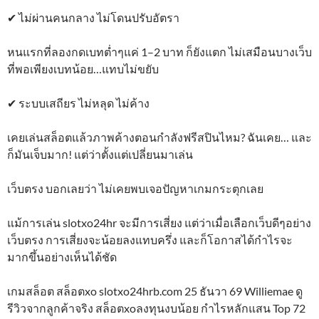
✔ ไม่ผ่านคนกลาง ไม่โดนปรับอัตรา
หนแรกที่ลองกดเบทต่ำๆแค่ 1–2 บาท ก็ยังแตก ไม่เสมือนบางเว็บ
ที่พอเพียงเบทน้อย…แทบไม่ขยับ
✔ ระบบเสถียร ไม่หลุด ไม่ค้าง
เคยเล่นสล็อตแล้วภาพค้างตอนกำลังฟรีสปินไหม? ฉันเคย… และ
ก็มันเจ็บมาก! แต่ว่าตั้งแต่เปลี่ยนมาเล่น
เว็บตรง บอกเลยว่า ไม่เคยพบเจอปัญหาเกมกระตุกเลย
แม้การเล่น slotxo24hr จะมีการเสี่ยง แต่ว่าเมื่อเลือกเว็บดีๆอย่าง
เว็บตรง การเสี่ยงจะน้อยลงแทบครึ่ง และก็โอกาสได้กำไรจะ
มากขึ้นอย่างเห็นได้ชัด
เกมสล็อต สล็อตxo slotxo24hrb.com 25 ธันวา 69 Williemae ดู
รีวิวจากลูกค้าจริง สล็อตxoลงทุนงบน้อย กำไรหลักแสน Top 72