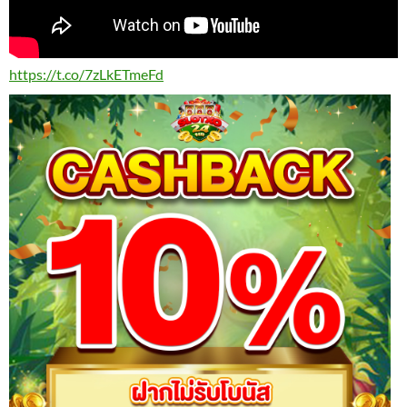
https://t.co/7zLkETmeFd