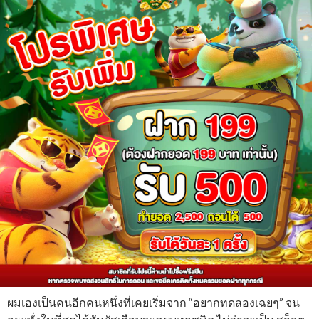
ผมเองเป็นคนอีกคนหนึ่งที่เคยเริ่มจาก “อยากทดลองเฉยๆ” จน