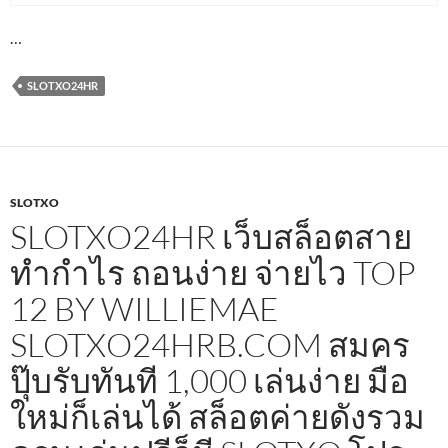
…
SLOTXO24HR
SLOTXO
SLOTXO24HR เว็บสล็อตสาย
ทำกำไร ถอนง่าย จ่ายไว TOP
12 BY WILLIEMAE
SLOTXO24HRB.COM สมคร
ปุ๊บรับทันที 1,000 เล่นง่าย มือ
ใหม่ก็เล่นได้ สล็อตค่ายดังรวม