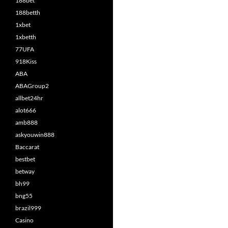
188bet
188betth
1xbet
1xbetth
77UFA
918Kiss
ABA
ABAGroup2
allbet24hr
alot666
amb888
askyouwin888
Baccarat
bestbet
betway
bh99
bng55
brazil999
Casino