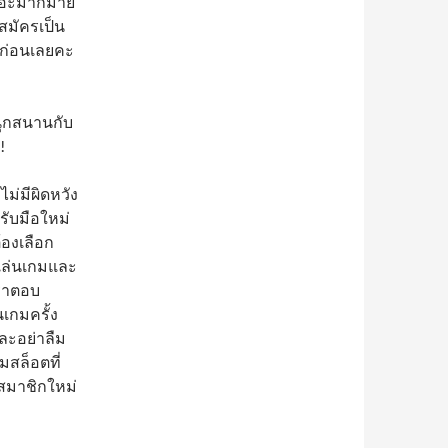
เยอะมากมาย
สมัครเป็น
่ก่อนเลยคะ
 สนุกสนานกับ
!
ไม่มีผิดหวัง
รับมือใหม่
้องเลือก
ถเล่นเกมและ
เราตอบ
นเกมครั้ง
ละอย่าลืม
สล็อตที่
ครสมาชิกใหม่