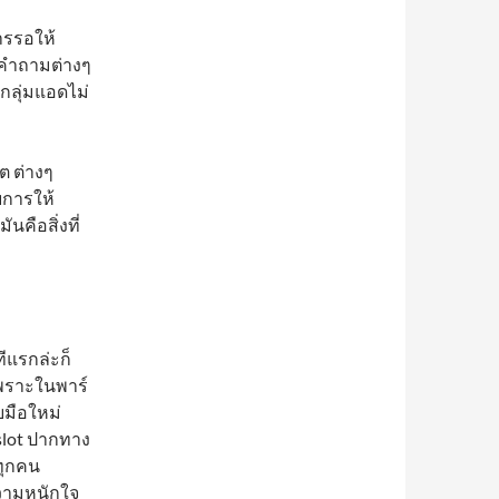
การรอให้
บคำถามต่างๆ
กลุ่มแอดไม่
ต ต่างๆ
บการให้
นคือสิ่งที่
ทีแรกล่ะก็
เพราะในพาร์
บมือใหม่
slot ปากทาง
ทุกคน
ความหนักใจ