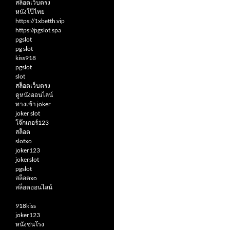
สล็อตเว็บตรง
หนังโป๊ไทย
https://1xbetth.vip
https://pgslot.spa
pgslot
pg slot
kiss918
pgslot
slot
สล็อตเว็บตรง
ดูหนังออนไลน์
ทางเข้า joker
joker slot
โจ๊กเกอร์123
สล็อต
slotxo
joker123
jokerslot
pgslot
สล็อตxo
สล็อตออนไลน์
918kiss
joker123
หนังชนโรง