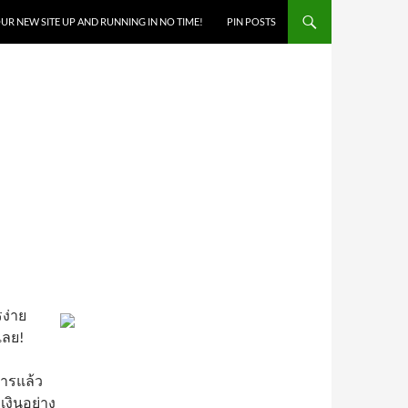
OUR NEW SITE UP AND RUNNING IN NO TIME!
PIN POSTS
รง่าย
เลย!
การแล้ว
เงินอย่าง