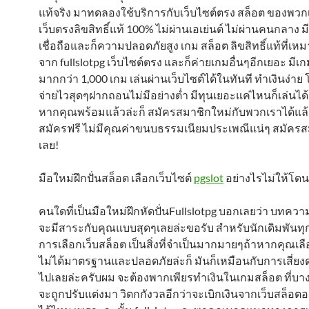
แท้จริง มาทดลองใช้บริการกับเว็บไซต์ตรง สล็อต ของพวก
เว็บตรงลิขสิทธิ์แท้ 100% ไม่ผ่านเอเย่นต์ ไม่ผ่านคนกลาง 
เชื่อถือและก็ความปลอดภัยสูง เกม สล็อต ลิขสิทธิ์แท้ที่เหม
จาก fullslotpg เว็บไซต์ตรง และก็ค่ายเกมอื่นๆอีกเยอะ มีเก
มากกว่า 1,000 เกม เล่นผ่านเว็บไซต์ได้ในทันที ทำเงินง่าย 
จ่ายไวสุดๆฝากถอนไม่มีอย่างต่ำ มีทุนเยอะแค่ไหนก็เล่นไ
หากคุณพร้อมแล้วล่ะก็ สมัครสมาชิกใหม่กับพวกเราได้แล้ว
สมัครฟรี ไม่มีคุณค่าขนบธรรมเนียมประเพณีแน่ๆ สมัครส
เลย!
มือใหม่ฝึกปั่นสล็อต เลือกเว็บไซต์
pgslot
อย่างไรไม่ให้โด
คนใดที่เป็นมือใหม่ฝึกหัดปั่นFullslotpg บอกเลยว่า บทควา
จะมีสาระกับคุณแบบสุดๆเลยล่ะขอรับ สำหรับนักเดิมพันท
การเลือกเว็บสล็อต เป็นสิ่งที่จำเป็นมากมายๆถ้าหากคุณเลือ
ไม่ได้มาตรฐานและปลอดภัยล่ะก็ มันก็เหมือนกับการเสี่ยง
ไปเลยล่ะครับผม จะต้องพากเพียรทำเงินในเกมสล็อต ที่บาง
จะถูกปรับแต่งมา วิตกกังวลอีกว่าจะเบิกเงินจากเว็บสล็อต