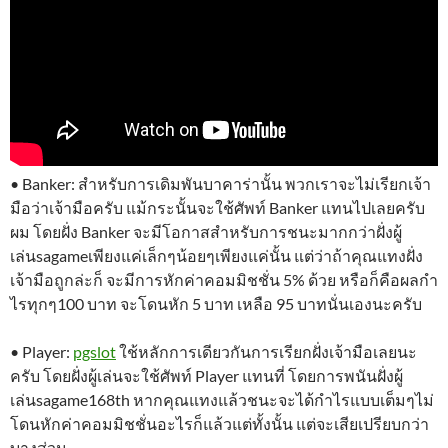
• Banker: สำหรับการเดิมพันบาคาร่านั้น พวกเราจะไม่เรียกเจ้า
มือว่าเจ้ามือครับ แม้กระนั้นจะใช้ศัพท์ Banker แทนไปเลยครับ
ผม โดยฝั่ง Banker จะมีโอกาสสำหรับการชนะมากกว่าฝั่งผู้
เล่นsagameเพียงแค่เล็กๆน้อยๆเพียงแค่นั้น แต่ว่าถ้าคุณแทงฝั่ง
เจ้ามือถูกล่ะก็ จะมีการหักค่าคอมมิชชั่น 5% ด้วย หรือก็คือผลกำ
ไรทุกๆ100 บาท จะโดนหัก 5 บาท เหลือ 95 บาทนั่นเองนะครับ
• Player:
pgslot
ใช้หลักการเดียวกันการเรียกฝั่งเจ้ามือเลยนะ
ครับ โดยฝั่งผู้เล่นจะใช้ศัพท์ Player แทนที่ โดยการพนันฝั่งผู้
เล่นsagame168th หากคุณแทงแล้วชนะจะได้กำไรแบบเต็มๆไม่
โดนหักค่าคอมมิชชั่นอะไรก็แล้วแต่ทั้งนั้น แต่จะเสียเปรียบกว่า
บางส่วน