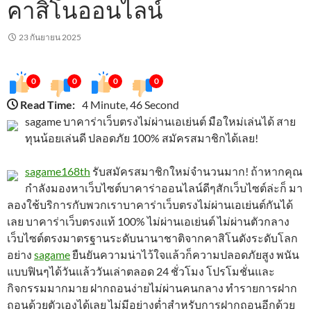
คาสิโนออนไลน์
23 กันยายน 2025
0
0
0
0
Read Time:
4 Minute, 46 Second
sagame บาคาร่าเว็บตรงไม่ผ่านเอเย่นต์ มือใหม่เล่นได้ สาย
ทุนน้อยเล่นดี ปลอดภัย 100% สมัครสมาชิกได้เลย!
sagame168th
รับสมัครสมาชิกใหม่จำนวนมาก! ถ้าหากคุณ
กำลังมองหาเว็บไซต์บาคาร่าออนไลน์ดีๆสักเว็บไซต์ล่ะก็ มา
ลองใช้บริการกับพวกเราบาคาร่าเว็บตรงไม่ผ่านเอเย่นต์กันได้
เลย บาคาร่าเว็บตรงแท้ 100% ไม่ผ่านเอเย่นต์ ไม่ผ่านตัวกลาง
เว็บไซต์ตรงมาตรฐานระดับนานาชาติจากคาสิโนดังระดับโลก
อย่าง
sagame
ยืนยันความน่าไว้ใจแล้วก็ความปลอดภัยสูง พนัน
แบบฟินๆได้วันแล้ววันเล่าตลอด 24 ชั่วโมง โปรโมชั่นและ
กิจกรรมมากมาย ฝากถอนง่ายไม่ผ่านคนกลาง ทำรายการฝาก
ถอนด้วยตัวเองได้เลย ไม่มีอย่างต่ำสำหรับการฝากถอนอีกด้วย