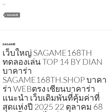
…
SAGAME
SAGAME
เว็บใหญ่ SAGAME168TH
ทดลองเล่น TOP 14 BY DIAN
บาคาร่า
SAGAME168TH.SHOP บาคา
ร่า WEBตรง เซียนบาคาร่า
แนะนำ เว็บเดิมพันที่คุ้มค่าที่
สุดแห่งปี 2025 22 ตุลาคม 68