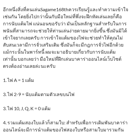
อีกหนึ่งสิ่งที่คนเล่นSagame168thควรเรียนรู้และทำความเข้าใจ
เช่นกัน โดยยิ่งไปกว่านั้นกับมือใหม่ที่พึ่งจะฝึกหัดเล่นเลยก็คือ
การนับแต้มไพ่ แน่นอนขอรับว่า มันเป็นหลักฐานสำหรับในการ
พนันที่สามารถจะช่วยให้ท่านเล่นง่ายดายมากยิ่งขึ้น ซึ่งมันมิได้
เข้าใจยากเลยครับ การเข้าใจแต้มของไพ่จะช่วยทำให้คุณไม่
สับสนเวลามีการจั่วเสริมเติม ซึ่งมันก็จะมีกฎการจั่วไพ่อีกด้วย
แม้กระนั้นในพาร์ทนี้ ผมจะมาอธิบายเกี่ยวกับการนับแต้ม
เท่านั้น บอกเลยว่า มือใหม่ที่ฝึกเล่นบาคาร่าออนไลน์เว็บไซต์
ตรงต้องอ่านเลยล่ะนะครับ
1. ไพ่ A = 1 แต้ม
3. ไพ่ 2-9 = นับแต้มตามตัวเลขบนไพ่
3. ไพ่ 10, J, Q, K = 0 แต้ม
4. รวมแต้มสองใบแล้วก็สามใบ: สำหรับเพื่อการเดิมพันบาคาร่า
ออนไลน์จะมีการนำแต้มของไพ่สองใบหรือสามใบมารวมกัน