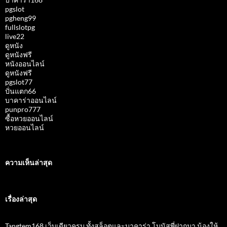
pgslot
pgheng99
fullslotpg
live22
ดูหนัง
ดูหนังฟรี
หนังออนไลน์
ดูหนังฟรี
pgslot77
ปั่นแตก66
บาคาร่าออนไลน์
punpro777
ซื้อหวยออนไลน์
หวยออนไลน์
ความเห็นล่าสุด
เรื่องล่าสุด
Tangtem168 เว็บเดียวครบ ทั้งสล็อตและบาคาร่า โบนัสพี่ฝากมา น้องให้