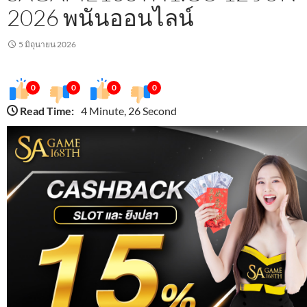
2026 พนันออนไลน์
5 มิถุนายน 2026
0
0
0
0
Read Time:
4 Minute, 26 Second