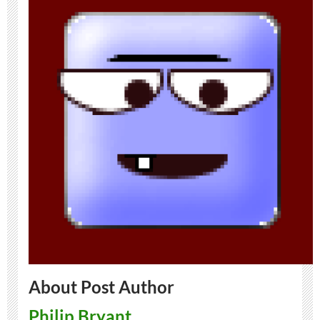
About Post Author
Philip Bryant