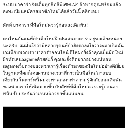
ระบบ บาคาร่า จัดเต็มทุกสิทธิพิเศษแน่ๆ ถ้าหากคุณพร้อมแล้ว
ลงทะเบียนสมัครสมาชิกใหม่ได้แล้ววันนี้ คลิกเลย!
ศัพท์ บาคาร่า ที่มือใหม่ควรรู้ก่อนลงเดิมพัน!
คนไหนกันแน่ที่เป็นมือใหม่ฝึกฝนเล่นบาคาร่าอยู่ขอเสียงหน่อย
นะครับ! ผมมั่นใจว่ามีหลายๆคนที่กำลังตกลงใจว่าจะมาเดิมพัน
เกมนี้กับพวกเรา บาคาร่าออนไลน์ ดีไหม? ยิ่งถ้าคุณเป็นมือใหม่
ฝึกหัดเล่นSagameด้วยล่ะก็ คุณจะยิ่งคิดมากอย่างแน่นอน
sagameเว็บตรงของพวกเรารู้เรื่องหัวอกของมือใหม่อย่างดีเยี่ยม
ในฐานะที่ผมก็เคยผ่านช่วงเวลาที่การเป็นมือใหม่มาแบบ
เดียวกัน ในพาร์ทนี้ ผมจะพาคุณมาทำความรู้จักกับเกมเดิมพัน
ของพวกเราให้เพิ่มมากขึ้น กับศัพท์ที่มือใหม่ควรจะรู้ก่อนลง
พนัน รับประกันว่าเอนหน้าจอยขึ้นแน่นอน