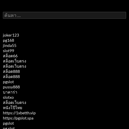
ค้นหา
สำหรับ:
joker123
pg168
jinda55
slot99
สล็อต66
สล็อตเว็บตรง
สล็อตเว็บตรง
สล็อต888
สล็อต888
pgslot
pussy888
บาคาร่า
slotxo
สล็อตเว็บตรง
หนังโป๊ไทย
https://1xbetth.vip
https://pgslot.spa
pgslot
pg slot