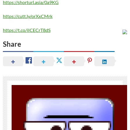
https://shorturl.asia/0a9KG
https://cutt.ly/orXxCMrk
https://t.co/iICECrT8dS
Share