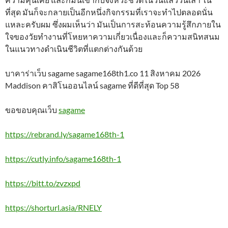
ที่สุด มันก็จะกลายเป็นอีกหนึ่งกิจกรรมที่เราจะทำไปตลอดนั่น
แหละครับผม ซึ่งผมเห็นว่า มันเป็นการสะท้อนความรู้สึกภายใน
ใจของวัยทำงานที่โหยหาความเกี่ยวเนื่องและก็ความสนิทสนม
ในแนวทางดำเนินชีวิตที่แตกต่างกันด้วย
บาคาร่าเว็บ sagame sagame168th1.co 11 สิงหาคม 2026
Maddison คาสิโนออนไลน์ sagame ที่ดีที่สุด Top 58
ขอขอบคุณเว็บ
sagame
https://rebrand.ly/sagame168th-1
https://cutly.info/sagame168th-1
https://bitt.to/zvzxpd
https://shorturl.asia/RNELY