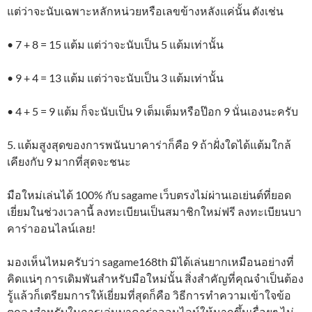
แต่ว่าจะนับเฉพาะหลักหน่วยหรือเลขข้างหลังแค่นั้น ดังเช่น
• 7 + 8 = 15 แต้ม แต่ว่าจะนับเป็น 5 แต้มเท่านั้น
• 9 + 4 = 13 แต้ม แต่ว่าจะนับเป็น 3 แต้มเท่านั้น
• 4 + 5 = 9 แต้ม ก็จะนับเป็น 9 เต็มเต็มหรือป๊อก 9 นั่นเองนะครับ
5. แต้มสูงสุดของการพนันบาคาร่าก็คือ 9 ถ้าฝั่งใดได้แต้มใกล้
เคียงกับ 9 มากที่สุดจะชนะ
มือใหม่เล่นได้ 100% กับ sagame เว็บตรงไม่ผ่านเอเย่นต์ที่ยอด
เยี่ยมในช่วงเวลานี้ ลงทะเบียนเป็นสมาชิกใหม่ฟรี ลงทะเบียนบา
คาร่าออนไลน์เลย!
มองเห็นไหมครับว่า sagame168th มิได้เล่นยากเหมือนอย่างที่
คิดแน่ๆ การเดิมพันสำหรับมือใหม่นั้น สิ่งสำคัญที่คุณจำเป็นต้อง
รู้แล้วก็เตรียมการให้เยี่ยมที่สุดก็คือ วิธีการทำความเข้าใจข้อ
ตกลงสำหรับในการเล่นบาคาร่าออนไลน์ให้มากขึ้นเรื่อยๆ ไม่