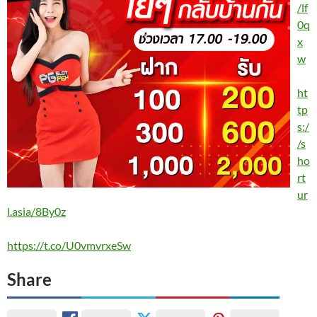
/lf
0q
x
w
ht
tp
s:/
/s
ho
rt
ur
l.asia/8By0z
https://t.co/U0vmvrxeSw
Share