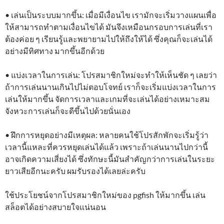
• เล่นเป็นระบบมากขึ้น: เมื่อมีเงื่อนไข เรามักจะเริ่มวางแผนเพื่อ
ให้สามารถทำตามเงื่อนไขได้ มันจึงเหมือนกรอบการเล่นที่เรา
ต้องค่อย ๆ เรียนรู้และพยายามไปให้ถึงให้ได้ ซึ่งคุณก็จะเล่นได้
อย่างมีทิศทาง มากขึ้นอีกด้วย
• แบ่งเวลาในการเล่น: โปรสมาชิกใหม่จะทำให้เห็นชัด ๆ เลยว่า
ถ้าการเล่นนานเกินไปไม่ตอบโจทย์ เราก็จะเริ่มแบ่งเวลาในการ
เล่นให้มากขึ้น จัดการเวลาและเกมที่จะเล่นได้อย่างเหมาะสม
จังหวะการเล่นก็จะดีขึ้นไปด้วยนั่นเอง
• ฝึกการหยุดอย่างมีเหตุผล: หลายคนใช้โปรสักพักจะเริ่มรู้ว่า
เวลานี้แหละที่ควรหยุดเล่นได้แล้ว เพราะถ้าเล่นนานไปกว่านี้
อาจเกิดความเสี่ยงได้ ซึ่งทักษะนี้มันสำคัญกว่าการเล่นในระยะ
ยาวเสียอีกนะครับ ผมรับรองได้เลยล่ะครับ
ใช้ประโยชน์จากโปรสมาชิกใหม่ของ pgfish ให้มากขึ้น เล่น
สล็อตได้อย่างสบายใจแน่นอน