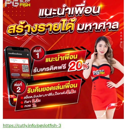
https://cutly.info/pgslotfish-3