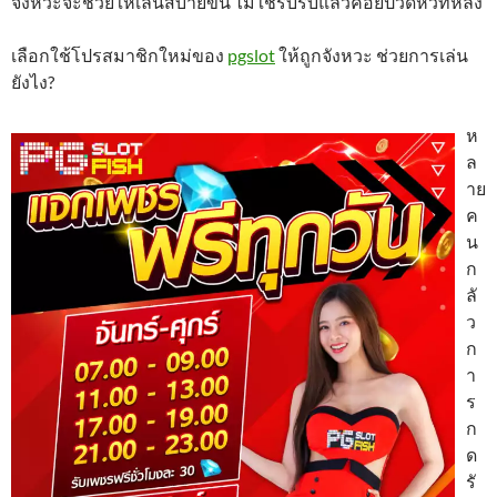
จังหวะจะช่วยให้เล่นสบายขึ้น ไม่ใช่รีบรับแล้วค่อยปวดหัวทีหลัง
เลือกใช้โปรสมาชิกใหม่ของ
pgslot
ให้ถูกจังหวะ ช่วยการเล่น
ยังไง?
ห
ล
าย
ค
น
ก
ลั
ว
ก
า
ร
ก
ด
รั