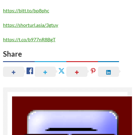
https://bitt.to/bp8phc
https://shorturl.asia/3gtuy
https://t.co/b977nR8BgT
Share