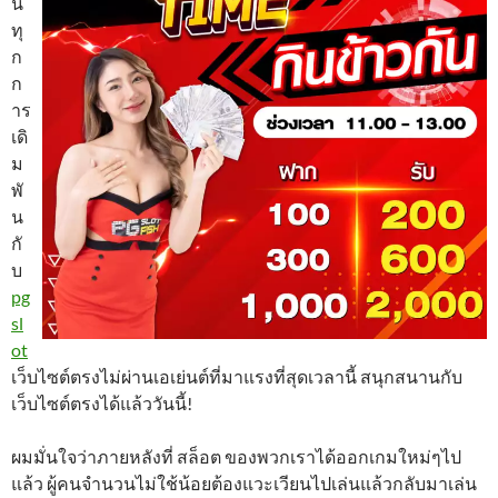
น
ทุ
ก
ก
าร
เดิ
ม
พั
น
กั
บ
pg
sl
ot
เว็บไซต์ตรงไม่ผ่านเอเย่นต์ที่มาแรงที่สุดเวลานี้ สนุกสนานกับ
เว็บไซต์ตรงได้แล้ววันนี้!
ผมมั่นใจว่าภายหลังที่ สล็อต ของพวกเราได้ออกเกมใหม่ๆไป
แล้ว ผู้คนจำนวนไม่ใช้น้อยต้องแวะเวียนไปเล่นแล้วกลับมาเล่น