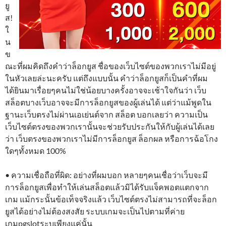
ยู
ส!
ใ
น
ข
ณะที่ผมคิดถึงคำว่าล็อกยูส ชื่อของเว็บไซต์ของพวกเราไม่มีอยู่
ในหัวเลยล่ะนะครับ แต่ถึงแบบนั้น คำว่าล็อกยูสก็เป็นคำที่ผม
ได้ยินมาเรื่อยๆคนไม่ใช่น้อยบางครั้งอาจจะเช้าใจกันว่า เว็บ
สล็อตบางเว็บอาจจะมีการล็อกยูสของผู้เล่นได้ แต่ว่าแม้พูดใน
ฐานะเว็บตรงไม่ผ่านเอเย่นต์จาก สล็อต บอกเลยว่า ความเป็น
เว็บไซต์ตรงของพวกเรานั้นจะช่วยรับประกันให้กับผู้เล่นได้เลย
ว่า เว็บตรงของพวกเราไม่มีการล็อกยูส ล็อกผล หรือการฉ้อโกง
ใดๆทั้งหมด 100%
• ความเชื่อถือที่ผิด: อย่างที่ผมบอก หลายๆคนเชื่อว่าเว็บจะมี
การล็อกยูสเพื่อทำให้เล่นสล็อตแล้วมิได้รับแจ็คพอตแตกจาก
เกม แม้กระนั้นข้อเท็จจริงแล้ว เว็บไซต์ตรงไม่สามารถที่จะล็อก
ยูสได้อย่างไม่ต้องสงสัย ระบบเกมจะเป็นไปตามที่ค่าย
เกมpgslotระบุเพียงแค่นั้น