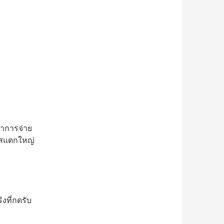
ตราการจ่าย
าสแตกใหญ่
ิงที่กดรับ