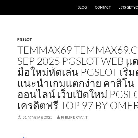
ข้ามไปยังเนื้อหา
BLOG
CONTACT
LETS GET Y
PGSLOT
TEMMAX69 TEMMAX69.C
SEP 2025 PGSLOT WEB แต
มือใหม่หัดเล่น PGSLOT เริ่มต
แนะนำเกมแตกง่าย คาสิโน
ออนไลน์ เว็บเปิดใหม่ PGSL
เครดิตฟรี TOP 97 BY OME
31 กรกฎาคม 2025
PHILIP BRYANT