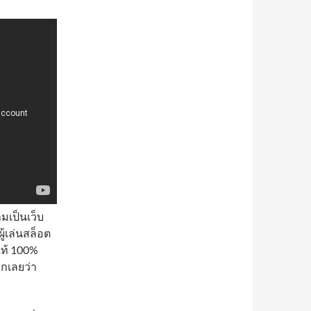
ามเป็นเว็บ
ู้เล่นสล็อต
แท้ 100%
อกเลยว่า