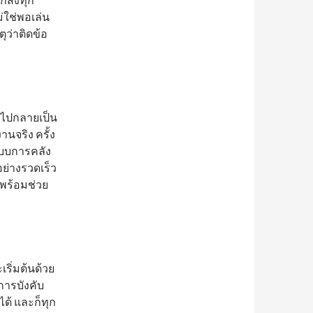
ม่ใช่พอเล่น
ุว่าติดข้อ
ักไปกลายเป็น
นจริง ครั้ง
ะบบการคลัง
ย่างรวดเร็ว
ี พร้อมช่วย
เริ่มต้นด้วย
การบังคับ
ได้ และก็ทุก