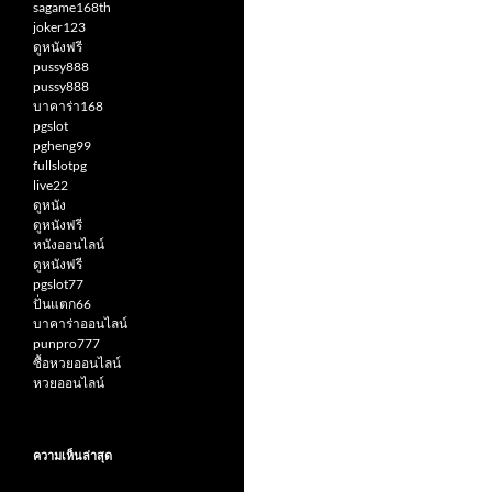
sagame168th
joker123
ดูหนังฟรี
pussy888
pussy888
บาคาร่า168
pgslot
pgheng99
fullslotpg
live22
ดูหนัง
ดูหนังฟรี
หนังออนไลน์
ดูหนังฟรี
pgslot77
ปั่นแตก66
บาคาร่าออนไลน์
punpro777
ซื้อหวยออนไลน์
หวยออนไลน์
ความเห็นล่าสุด