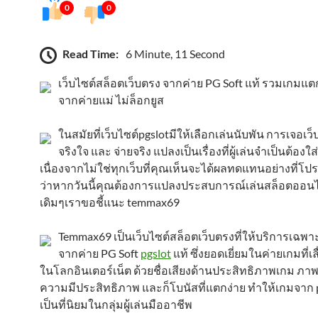
0
0
Read Time:
6 Minute, 11 Second
เว็บไซต์สล็อตเว็บตรง จากค่าย PG Soft แท้ รวมเกมแตก
จากค่ายแม่ ไม่ล็อกยูส
ในสมัยที่เว็บไซต์pgslotมีให้เลือกเล่นนับพัน การเจอเว็บ
จริงใจ และ จ่ายจริง แปลงเป็นเรื่องที่ผู้เล่นจำเป็นต้องใ
เนื่องจากไม่ใช่ทุกเว็บที่คุณเห็นจะได้ผลทดแทนอย่างที่โปร
ว่าหากวันนี้คุณต้องการแปลงประสบการณ์เล่นสล็อตออน
เดิมๆเราขอชี้แนะ temmax69
Temmax69 เป็นเว็บไซต์สล็อตเว็บตรงที่ให้บริการเฉพ
จากค่าย PG Soft
pgslot
แท้ ซึ่งยอดเยี่ยมในค่ายเกมที่เลื
ในโลกอินเตอร์เน็ต ด้วยชื่อเสียงด้านประสิทธิภาพเกม ภา
ความมีประสิทธิภาพ และก็โบนัสที่แตกง่าย ทำให้เกมจาก 
เป็นที่นิยมในกลุ่มผู้เล่นมืออาชีพ