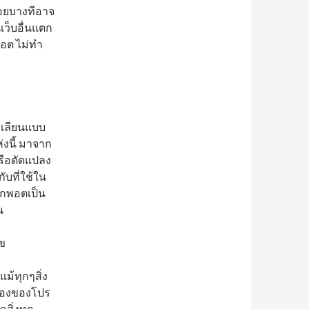
น้อยบางทีอาจ
เว็บอื่นแตก
็อต ไม่ทำ
มเลียนแบบ
่งนี้ มาจาก
หรือดัดแปลง
ับที่ใช้ใน
็กพอตเป็น
น
ไข
แม้ทุกๆสิ่ง
ื่องของโปร
สิ่งทุก