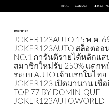
ข้ามไปยังเนื้อหา
BLOG
CONTACT
LETS GET Y
JOKER123
JOKER123AUTO 15 พ.ค. 6
JOKER123AUTO สล็อตออน
NO.1 การันตีรายได้หลักแส
สมาชิกใหม่รับ 250% แตกหน
ระบบ AUTO เจ้าแรกในไทย
JOKER123 เปิดมานาน เชื่อถ
TOP 77 BY DOMINIQUE
JOKER123AUTO.WORLD