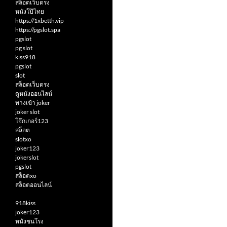
สล็อตเว็บตรง
หนังโป๊ไทย
https://1xbetth.vip
https://pgslot.spa
pgslot
pg slot
kiss918
pgslot
slot
สล็อตเว็บตรง
ดูหนังออนไลน์
ทางเข้า joker
joker slot
โจ๊กเกอร์123
สล็อต
slotxo
joker123
jokerslot
pgslot
สล็อตxo
สล็อตออนไลน์
918kiss
joker123
หนังชนโรง