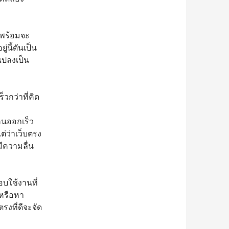
็พร้อมจะ
ู่นี้ดันเป็น
แปลงเป็น
็วกว่าที่คิด
คนออกเร็ว
ต่ว่าเว็บตรง
มีความลื่น
อบใช้งานที่
ๆหรือหา
รงที่ดีจะจัด