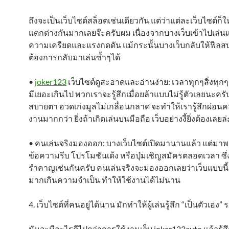
ถึงจะเป็นเว็บไซต์สล็อตเช่นเดียวกัน แต่ว่าแต่ละเว็บไซต์ก็ใ
แตกต่างกันมากเลยจ๊ะครับผม เนื่องจากบางเว็บเข้าไปเล่นแล้
ความเครียดและแรงกดดัน แม้กระนั้นบางเว็บกลับให้ฟีลสบ
ต้องการกลับมาเล่นซ้ำๆได้
•
joker123
เว็บไซต์ดูสะอาดและอ่านง่าย: เวลาทุกๆสิ่งทุก
มีเยอะเกินไป พวกเราจะรู้สึกเมื่อยล้าแบบไม่รู้ตัวเลยนะครับ 
สบายตา อวดเก่งมูลไม่เกลื่อนกลาด จะทำให้เรารู้สึกผ่อน
งานมากกว่า ยิ่งถ้าเกิดเล่นบนมือถือ เว็บอย่างงี้ยิ่งต้องเลย
• คนเล่นจริงมองออก: บางเว็บไซต์เปิดมานานแล้ว แต่มาพ
ข้อความรีบ โปรโมชันเด้ง หรือปุ่มเชิญสมัครตลอดเวลา ซึ่
รำคาญเช่นกันครับ คนเล่นจริงจะมองออกเลยว่าเว็บแบบนี้ต
มากเกินความจำเป็น ทำให้ใช้งานได้ไม่นาน
4. เว็บไซต์ที่คนอยู่ได้นาน มักทำให้ผู้เล่นรู้สึก “เป็นตัวเอง”
มันจะมีอะไรดีไปกว่าการใช้งานเว็บ joker123auto แล้วรู้