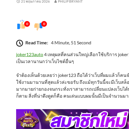
21 พฤษภาคม 2026
PHILIP BRYANT
0
0
Read Time:
4 Minute, 51 Second
joker123auto
4 เหตุผลที่คนส่วนใหญ่เลือกใช้บริการ joke
เป็นเวลานานกว่าเว็บไซต์อื่นๆ
จำต้องเห็นด้วยเลยว่า joker123 ถือได้ว่าเว็บที่ผมแล้วก็
ใช้งานมานานที่สุดแล้วล่ะขอรับ ถึงแม้ทุกวันนี้จะมีเว็บสล็
มากมายก่ายกองจนกระทั่งเราสามารถเปลี่ยนแปลงเว็บได้ทุ
ก็ตาม สิ่งที่น่าดึงดูดก็คือ คนเล่นแบบผมนั้นมีเป็นจำนวนม