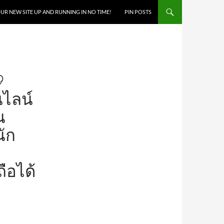
OUR NEW SITE UP AND RUNNING IN NO TIME!
PIN POSTS
9
ไลน์
น
ัก
ือได้