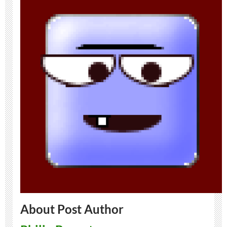
About Post Author