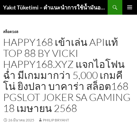
ค้นหา
Yakıt Tüketimi – คำแนะนำการใช้น้ำมันอย่างประหยัด
ข้าม
เมนูหลัก
ไป
ยัง
เนื้อหา
สล็อต168
HAPPY168 เข้าเล่น APIแท้
TOP 88 BY VICKI
HAPPY168.XYZ แจกไอโฟน
ฉ่ำ มีเกมมากว่า 5,000 เกมคี
โน่ ยิงปลา บาคาร่า สล็อต168
PGSLOT JOKER SA GAMING
18 เมษายน 2568
26 มีนาคม 2025
PHILIP BRYANT