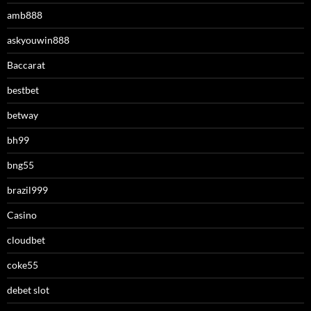
amb888
askyouwin888
Baccarat
bestbet
betway
bh99
bng55
brazil999
Casino
cloudbet
coke55
debet slot