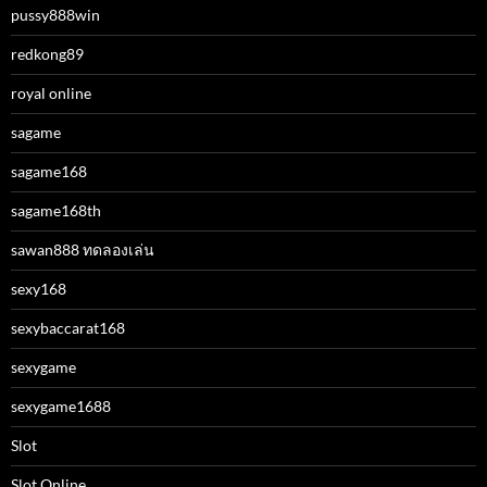
pussy888win
redkong89
royal online
sagame
sagame168
sagame168th
sawan888 ทดลองเล่น
sexy168
sexybaccarat168
sexygame
sexygame1688
Slot
Slot Online