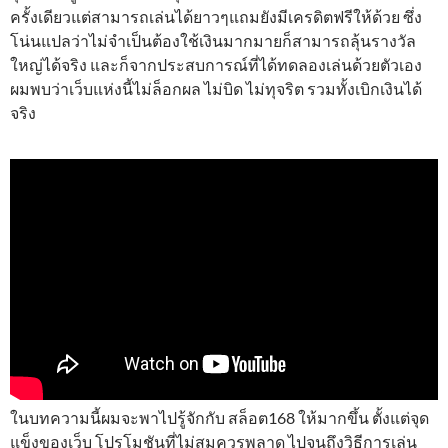
ครั้งเดียวแต่สามารถเล่นได้ยาวๆแถมยังมีเครดิตฟรีให้ด้วย ซึ่ง
โน่นแปลว่าไม่จำเป็นต้องใช้เงินมากมายก็สามารถลุ้นรางวัล
ใหญ่ได้จริง และก็จากประสบการณ์ที่ได้ทดลองเล่นด้วยตัวเอง
ผมพบว่าเว็บแห่งนี้ไม่ล็อกผล ไม่บิด ไม่ทุจริต รวมทั้งเบิกเงินได้
จริง
ในบทความนี้ผมจะพาไปรู้จักกับ สล็อต168 ให้มากขึ้น ตั้งแต่จุด
แข็งของเว็บ โปรโมชันที่ไม่สมควรพลาด ไปจนถึงวิธีการเล่น