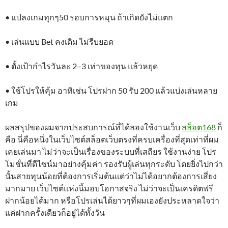
• แปลงเกมทุกๆ50 รอบการหมุน ถ้าเกิดยังไม่แตก
• เล่นแบบ Bet คงเดิม ไม่รีบยอด
• ตั้งเป้ากำไรวันละ 2–3 เท่าของทุน แล้วหยุด
• ใช้โปรให้คุ้ม อาทิเช่น โปรฝาก 50 รับ 200 แล้วแบ่งเล่นหลาย
เกม
ผลสรุปของผมจากประสบการณ์ที่ได้ลองใช้งานเว็บ
สล็อต168
ก็
คือ นี่คือหนึ่งในเว็บไซต์สล็อตเว็บตรงที่ครบเครื่องที่สุดเท่าที่ผม
เคยเล่นมา ไม่ว่าจะเป็นเรื่องของระบบที่เสถียร ใช้งานง่าย โปร
โมชั่นที่ดีไซน์มาอย่างคุ้มค่า รองรับผู้เล่นทุกระดับ โดยยิ่งไปกว่า
นั้นสายทุนน้อยที่ต้องการเริ่มต้นแต่ว่าไม่ได้อยากต้องการเสี่ยง
มากมาย เว็บไซต์แห่งนี้มอบโอกาสจริง ไม่ว่าจะเป็นเครดิตฟรี
ฝากน้อยได้มาก หรือโปรเล่นได้ยาวๆที่ผมเองยังประหลาดใจว่า
แค่ฝากครั้งเดียวก็อยู่ได้ทั้งวัน