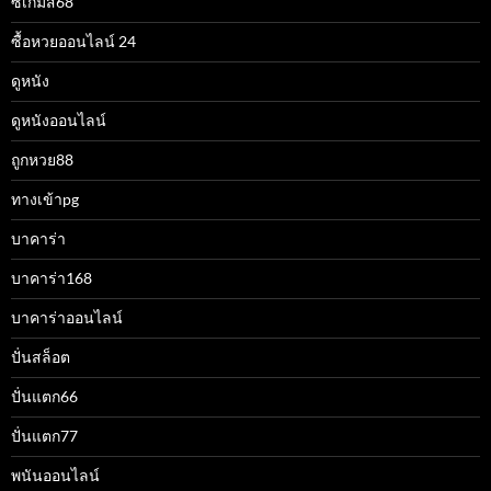
ซีเกมส์68
ซื้อหวยออนไลน์ 24
ดูหนัง
ดูหนังออนไลน์
ถูกหวย88
ทางเข้าpg
บาคาร่า
บาคาร่า168
บาคาร่าออนไลน์
ปั่นสล็อต
ปั่นแตก66
ปั่นแตก77
พนันออนไลน์