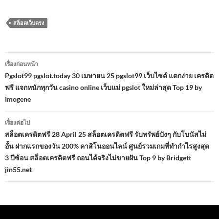
สล็อตเว็บตรง
เมนู
เรื่องก่อนหน้า
นำทาง
Pgslot99 pgslot.today 30 เมษายน 25 pgslot99 เว็บไซต์ แตกง่าย เครดิต
ฟรี แจกหนักทุกวัน casino online เว็บแม่ pgslot ใหม่ล่าสุด Top 19 by
เรื่อง
Imogene
เรื่องต่อไป
สล็อตเครดิตฟรี 28 April 25 สล็อตเครดิตฟรี รับทรัพย์ปังๆ กับโบนัสไม่
อั้น ฝากแรกของวัน 200% คาสิโนออนไลน์ ศูนย์รวมเกมที่ทำกำไรสูงสุด
3 ปีซ้อน สล็อตเครดิตฟรี ถอนได้จริงไม่ขายฝัน Top 9 by Bridgett
jin55.net