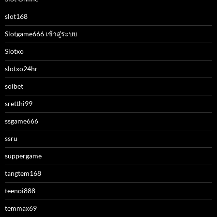
slot168
Slotgame666 เข้าสู่ระบบ
Slotxo
slotxo24hr
soibet
sretthi99
ssgame666
ssru
suppergame
tangtem168
teenoi888
temmax69