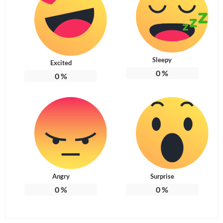
Sleepy
Excited
0
%
0
%
Angry
Surprise
0
%
0
%