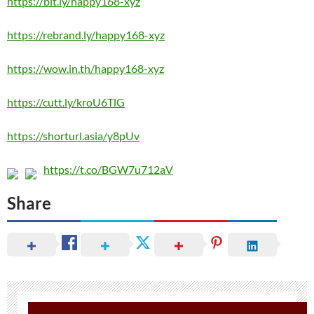
https://bit.ly/happy168-xyz
https://rebrand.ly/happy168-xyz
https://wow.in.th/happy168-xyz
https://cutt.ly/kroU6TlG
https://shorturl.asia/y8pUv
https://t.co/BGW7u712aV
Share