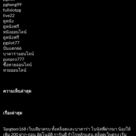
pgheng99
fullslotpg
live22
ดูหนัง
ดูหนังฟรี
หนังออนไลน์
ดูหนังฟรี
pgslot77
ปั่นแตก66
บาคาร่าออนไลน์
punpro777
ซื้อหวยออนไลน์
หวยออนไลน์
ความเห็นล่าสุด
เรื่องล่าสุด
Tangtem168 เว็บเดียวครบ ทั้งสล็อตและบาคาร่า โบนัสพี่ฝากมา น้องให้
เพิ่ม 200 ฝาก-ถอน อัตโนมัติ การันตี กำไรหลักแสน สล็อตเว็บตรง เริ่ม