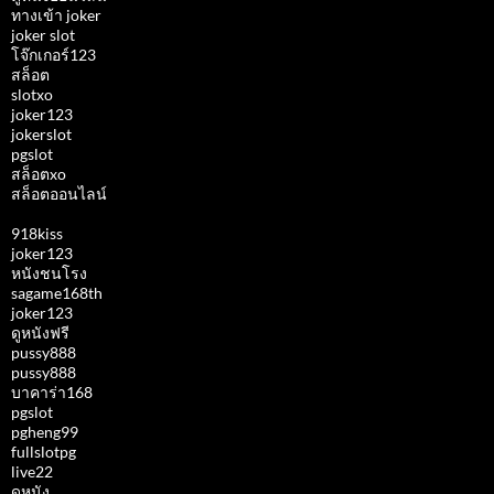
ทางเข้า joker
joker slot
โจ๊กเกอร์123
สล็อต
slotxo
joker123
jokerslot
pgslot
สล็อตxo
สล็อตออนไลน์
918kiss
joker123
หนังชนโรง
sagame168th
joker123
ดูหนังฟรี
pussy888
pussy888
บาคาร่า168
pgslot
pgheng99
fullslotpg
live22
ดูหนัง