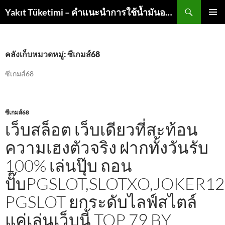
ค้นหา
Yakıt Tüketimi – คำแนะนำการใช้น้ำมันอย่างประหยัด
ข้าม
เมนูหลัก
ไป
ยัง
เนื้อหา
คลังเก็บหมวดหมู่: ซีเกมส์68
ซีเกมส์68
ซีเกมส์68
เว็บสล็อต เว็บเดียวที่สะท้อน
ความเฮงตัวจริง ฝากทั้งวันรับ
100% เล่นปุ๊บ ถอน
ปั๊บPGSLOT,SLOTXO,JOKER1
PGSLOT ยกระดับไลฟ์สไตล์
แค่เล่นเว็บนี้ TOP 79 BY