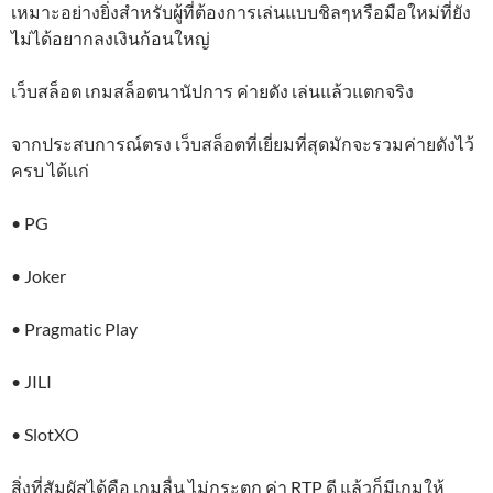
เหมาะอย่างยิ่งสำหรับผู้ที่ต้องการเล่นแบบชิลๆหรือมือใหม่ที่ยัง
ไม่ได้อยากลงเงินก้อนใหญ่
เว็บสล็อต เกมสล็อตนานัปการ ค่ายดัง เล่นแล้วแตกจริง
จากประสบการณ์ตรง เว็บสล็อตที่เยี่ยมที่สุดมักจะรวมค่ายดังไว้
ครบ ได้แก่
• PG
• Joker
• Pragmatic Play
• JILI
• SlotXO
สิ่งที่สัมผัสได้คือ เกมลื่น ไม่กระตุก ค่า RTP ดี แล้วก็มีเกมให้