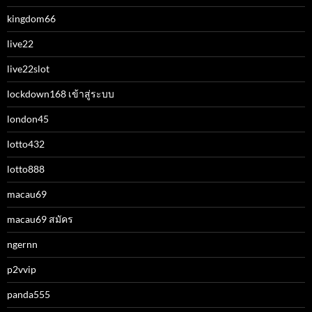
kingdom66
live22
live22slot
lockdown168 เข้าสู่ระบบ
london45
lotto432
lotto888
macau69
macau69 สมัคร
ngernn
p2vvip
panda555