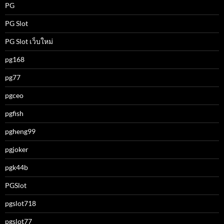
PG
PG Slot
PG Slot เว็บใหม่
pg168
pg77
pgceo
pgfish
pgheng99
pgjoker
pgk44b
PGSlot
pgslot718
pgslot77