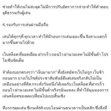
ช่วยทำให้เกมไม่สะดุด ไม่มีการปรับอัตราการจ่าย ทำให้คำตอบ
ยุติธรรมกับผู้เล่น
4. รองรับการเล่นผ่านมือถือ
เล่นได้ทุกๆที่ ทุกเวลา ทำให้มีรอบการเล่นเยอะขึ้น จังหวะแตกก็
มากขึ้นตามไปด้วย
เว็บสล็อต ที่ยอดเยี่ยม ฝากเร็ว ถอนไว ผ่านวอเลท ไม่มีขั้นต่ำ โปร
โมชั่นจัดเต็ม
จำต้องบอกตรงๆว่า “เจ็บมามาก” ทั้งยังสมัครเว็บไม่ถูก เว็บช้า
ถอนยาก บางเว็บไซต์ประชาสัมพันธ์ดีแต่เล่นจริงกลับไม่เป็น
เหมือนอย่างที่คิด กระทั่งวันหนึ่งได้เจอกับ เว็บสล็อต ที่ฝากเร็ว
ถอนไว ผ่านวอเลท ไม่มีขั้นต่ำจริงๆนั่นแหละ ที่ทำให้มุมมองการ
เล่นสล็อตของผมเปลี่ยนไปแบบสิ้นเชิง
ทีแรกๆผมเล่น ซีเกมส์68 แบบโอนผ่านธนาคารเป็นหลัก ซึ่งสิ่งที่