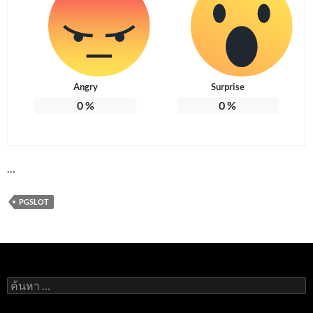
Angry
Surprise
0
%
0
%
…
PGSLOT
ค้นหา
สำหรับ: