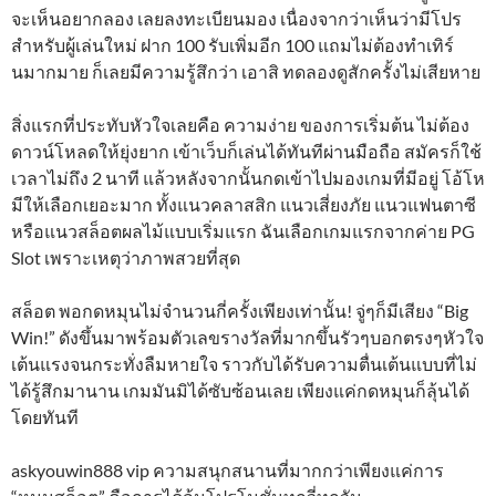
จะเห็นอยากลอง เลยลงทะเบียนมอง เนื่องจากว่าเห็นว่ามีโปร
สำหรับผู้เล่นใหม่ ฝาก 100 รับเพิ่มอีก 100 แถมไม่ต้องทำเทิร์
นมากมาย ก็เลยมีความรู้สึกว่า เอาสิ ทดลองดูสักครั้งไม่เสียหาย
สิ่งแรกที่ประทับหัวใจเลยคือ ความง่าย ของการเริ่มต้น ไม่ต้อง
ดาวน์โหลดให้ยุ่งยาก เข้าเว็บก็เล่นได้ทันทีผ่านมือถือ สมัครก็ใช้
เวลาไม่ถึง 2 นาที แล้วหลังจากนั้นกดเข้าไปมองเกมที่มีอยู่ โอ้โห
มีให้เลือกเยอะมาก ทั้งแนวคลาสสิก แนวเสี่ยงภัย แนวแฟนตาซี
หรือแนวสล็อตผลไม้แบบเริ่มแรก ฉันเลือกเกมแรกจากค่าย PG
Slot เพราะเหตุว่าภาพสวยที่สุด
สล็อต พอกดหมุนไม่จำนวนกี่ครั้งเพียงเท่านั้น! จู่ๆก็มีเสียง “Big
Win!” ดังขึ้นมาพร้อมตัวเลขรางวัลที่มากขึ้นรัวๆบอกตรงๆหัวใจ
เต้นแรงจนกระทั่งลืมหายใจ ราวกับได้รับความตื่นเต้นแบบที่ไม่
ได้รู้สึกมานาน เกมมันมิได้ซับซ้อนเลย เพียงแค่กดหมุนก็ลุ้นได้
โดยทันที
askyouwin888 vip ความสนุกสนานที่มากกว่าเพียงแค่การ