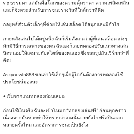
vip ธรรมดา แต่มันคือโลกของความคุ้มราคา ความเพลิดเพลิน
และก็จังหวะสำหรับการชนะรางวัลที่ใกล้กว่าที่คิด
กลยุทธ์ส่วนตัวเล็กๆที่ช่วยให้เล่น สล็อต ได้สนุกและมีกำไร
ภายหลังเล่นไปได้ครู่หนึ่ง ฉันก็เริ่มสังเกตว่าผู้ที่เล่น สล็อต เก่งๆ
มักมีวิธีการเฉพาะของตน ฉันเองก็เลยทดลองปรับแนวทางเล่น
นิดหน่อยให้เหมาะกับสไตล์ของตนเอง ซึ่งผลสรุปมันเวิร์กกว่าที่
คิด!
Askyouwin888 ขอเล่าวิธีเล็กๆเผื่อผู้ใดกันต้องการทดลองใช้
ประโยชน์มองนะ
• เริ่มจากเกมทดลองก่อนเสมอ
ก่อนใช้เงินจริง ฉันจะเข้าโหมด “ทดลองเล่นฟรี” ก่อนทุกคราว
เนื่องจากมันช่วยทำให้ทราบว่าเกมนั้นจ่ายยังไง ฟรีสปินออก
หลายครั้งไหม และอัตราการชนะเป็นยังไง