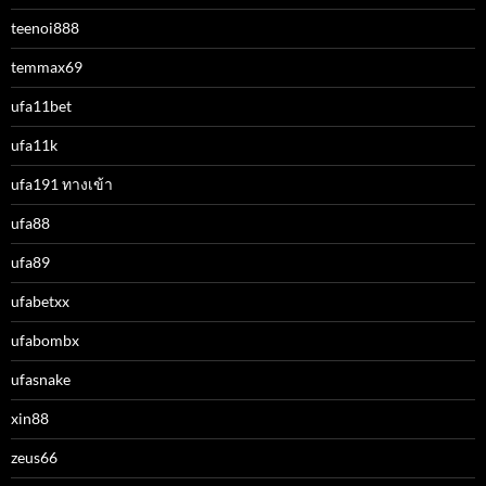
teenoi888
temmax69
ufa11bet
ufa11k
ufa191 ทางเข้า
ufa88
ufa89
ufabetxx
ufabombx
ufasnake
xin88
zeus66