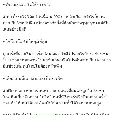
• ตั้งงบเล่นต่อวันให้กระจ่าง
ฉันจะตั้งงบไว้ ได้แก่ วันนี้เล่น 200 บาท ถ้าเกิดได้กำไรก็ถอน
หากเสียก็พอ ไม่ฝืน เนื่องจากว่าสิ่งที่สำคัญจริงๆทุกๆวัน แต่เป็น
เล่นอย่างมีสติ
• ใช้โปรโมชั่นให้คุ้มที่สุด
ทุกครั้งที่ฝากเงิน จะเช็กก่อนเสมอว่ามีโปรอะไรบ้าง อย่างเช่น
โปรฝากแรกของวัน โบนัสวันเกิด หรือโปรคืนยอดเสีย เพราะว่า
มันช่วยเพิ่มทุนโดยไม่ต้องควักเพิ่ม
• เลือกเกมที่แตกง่ายและก็ตรงจริต
ฉันศึกษาและทำการค้นพบว่าเกมแนวที่ตนเองถูกใจ ดังเช่น
“เกมธีมเสี่ยงอันตราย” หรือ “เกมที่มีฟีเจอร์ฟรีสปินหลายครั้ง”
ชอบทำให้เล่นได้นานโดยไม่เบื่อ รวมทั้งได้โอกาสชนะสูง