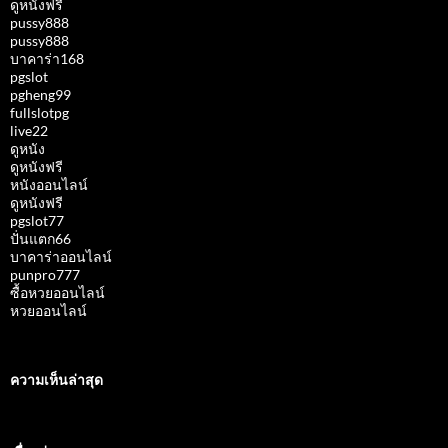
ดูหนังฟรี
pussy888
pussy888
บาคาร่า168
pgslot
pgheng99
fullslotpg
live22
ดูหนัง
ดูหนังฟรี
หนังออนไลน์
ดูหนังฟรี
pgslot77
ปั่นแตก66
บาคาร่าออนไลน์
punpro777
ซื้อหวยออนไลน์
หวยออนไลน์
ความเห็นล่าสุด