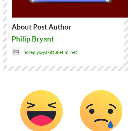
About Post Author
Philip Bryant
noreply@yakittuketimi.net