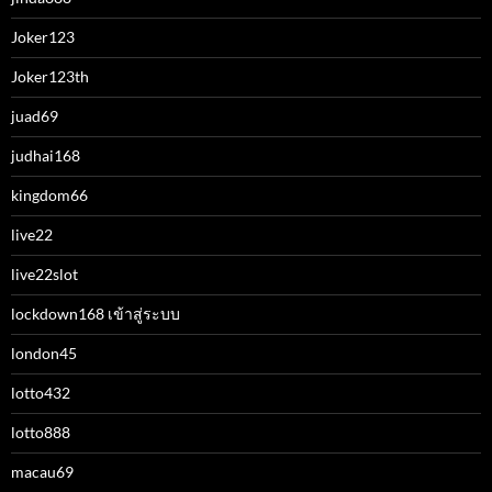
Joker123
Joker123th
juad69
judhai168
kingdom66
live22
live22slot
lockdown168 เข้าสู่ระบบ
london45
lotto432
lotto888
macau69