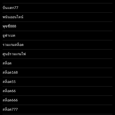
ปั่นแตก77
พนันออนไลน์
พุซซี่888
ยูฟ่าเบท
รวมเกมสล็อต
ศูนย์รวมเกมไพ่
สล็อต
สล็อต168
สล็อต55
สล็อต66
สล็อต666
สล็อต777