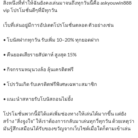
สิ่งหนึ่งที่ทำให้ฉันยังคงเล่นมาจนถึงทุกวันนี้คือ askyouwin888
vip โปรโมชั่นดีๆที่มีทุกวัน
เว็บที่เล่นอยู่มีการอัปเดตโปรโมชั่นตลอด ตัวอย่างเช่น
• โบนัสฝากทุกวัน รับเพิ่ม 10–20% ทุกยอดฝาก
• คืนยอดเสียรายสัปดาห์ สูงสุด 15%
• กิจกรรมหมุนวงล้อ ลุ้นเครดิตฟรี
• โปรวันเกิด รับเครดิตฟรีพิเศษเฉพาะสมาชิก
• แนะนำสหายรับโบนัสถอนไม่ยั้ง
โปรโมชั่นพวกนี้มิได้แค่เพิ่มช่องทางให้เล่นได้มากขึ้น แต่ยัง
สร้าง “สิ่งจูงใจ” ให้เราต้องการกลับมาเล่นทุกวี่ทุกวัน ด้วยเหตุว่า
มันรู้สึกเสมือนได้รับของขวัญจากเว็บไซต์เมื่อใดก็ตามเข้าเล่น