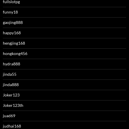
fullslotpg
funny18
gaojing888
happy168
hengjing168
hongkong456
hydra888
jinda55
jinda888
Joker123
Joker123th
juad69
judhai168