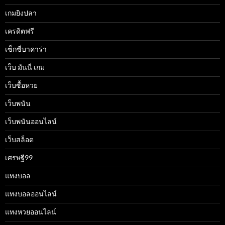
เกมยิงปลา
เครดิตฟรี
เซ็กซี่บาคาร่า
เว็บ มันนี่ เกม
เว็บซื้อหวย
เว็บพนัน
เว็บพนันออนไลน์
เว็บสล็อต
เศรษฐี99
แทงบอล
แทงบอลออนไลน์
แทงหวยออนไลน์