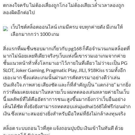
ตกลงใจครับ ไม่ต้องเสี่ยงถูกโกง ไม่ต้องเสียเวล่ำเวลาลองถูก
ลองผิดอีกต่อไป
เว็บไซต์สล็อตออนไลน์ เกมมีครบ จบทุกค่ายดัง มีเกมให้
เลือกมากกว่า 1000 เกม
สิ่งแรกที่ผมชื่นชอบมากเกี่ยวกับ pg168 ก็คือจำนวนเกมสล็อตที่
มากไม่น้อยเลยทีเดียวจริงๆเว็บแห่งนี้เขารวมเอาเกมจากค่าย
ชั้นแนวหน้าทั่วทั้งโลกมาเอาไว้ภายในที่เดียว ไม่ว่าจะเป็น PG
SLOT, Joker Gaming, Pragmatic Play, JILI, 918Kiss รวมทั้งอีก
เยอะมาก ซึ่งแต่ละเกมนั้นผ่านการคัดสรรมาอย่างดีว่าเล่น
บันเทิงใจ ภาพสวย เสียงชัด และก็ที่สำคัญเป็น “แตกง่าย” มากยิ่ง
กว่าที่ผมเคยเจอมาในหลายเว็บ ผมทดลองเล่นหลายค่ายในเว็บ
นี้ ผลลัพธ์ที่ได้คืออัตราการชนะสูงขึ้นมากยิ่งกว่าเว็บอื่นอย่าง
เห็นได้ชัด ทั้งยังยังสามารถทดสอบเล่นjudhai168ได้ฟรีก่อนฝาก
เงิน ซึ่งเหมาะสมอย่างยิ่งสำหรับมือใหม่ที่ยังไม่กล้าลงทุนจริง
สล็อต ระบบถอน ไวที่สุด แจ้งถอนปุบปับ เงินเข้าในทันที ด้วย