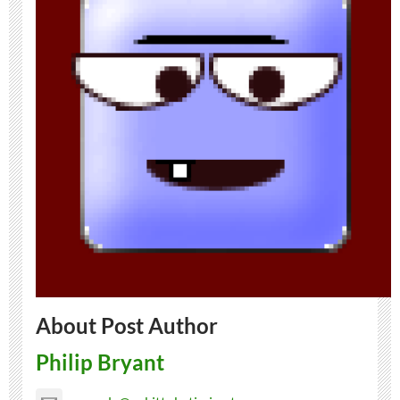
About Post Author
Philip Bryant