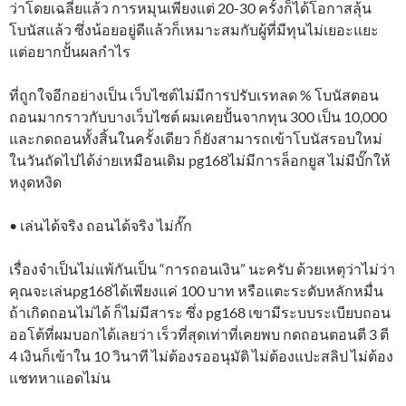
ว่าโดยเฉลี่ยแล้ว การหมุนเพียงแต่ 20-30 ครั้งก็ได้โอกาสลุ้น
โบนัสแล้ว ซึ่งน้อยอยู่ดีแล้วก็เหมาะสมกับผู้ที่มีทุนไม่เยอะแยะ
แต่อยากปั้นผลกำไร
ที่ถูกใจอีกอย่างเป็น เว็บไซต์ไม่มีการปรับเรทลด % โบนัสตอน
ถอนมากราวกับบางเว็บไซต์ ผมเคยปั้นจากทุน 300 เป็น 10,000
และกดถอนทั้งสิ้นในครั้งเดียว ก็ยังสามารถเข้าโบนัสรอบใหม่
ในวันถัดไปได้ง่ายเหมือนเดิม pg168ไม่มีการล็อกยูส ไม่มีบั๊กให้
หงุดหงิด
• เล่นได้จริง ถอนได้จริง ไม่กั๊ก
เรื่องจำเป็นไม่แพ้กันเป็น “การถอนเงิน” นะครับ ด้วยเหตุว่าไม่ว่า
คุณจะเล่นpg168ได้เพียงแค่ 100 บาท หรือแตะระดับหลักหมื่น
ถ้าเกิดถอนไม่ได้ ก็ไม่มีสาระ ซึ่ง pg168 เขามีระบบระเบียบถอน
ออโต้ที่ผมบอกได้เลยว่า เร็วที่สุดเท่าที่เคยพบ กดถอนตอนตี 3 ตี
4 เงินก็เข้าใน 10 วินาที ไม่ต้องรออนุมัติ ไม่ต้องแปะสลิป ไม่ต้อง
แชทหาแอดไม่น