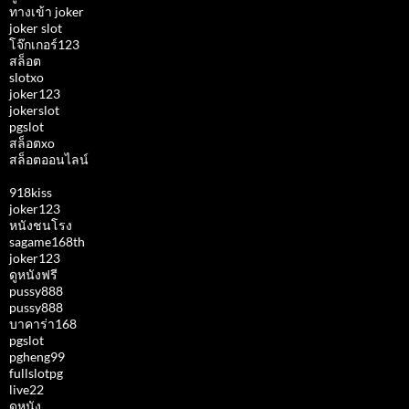
ทางเข้า joker
joker slot
โจ๊กเกอร์123
สล็อต
slotxo
joker123
jokerslot
pgslot
สล็อตxo
สล็อตออนไลน์
918kiss
joker123
หนังชนโรง
sagame168th
joker123
ดูหนังฟรี
pussy888
pussy888
บาคาร่า168
pgslot
pgheng99
fullslotpg
live22
ดูหนัง