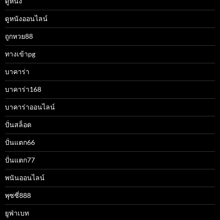
ดูหนัง
ดูหนังออนไลน์
ถูกหวย88
ทางเข้าpg
บาคาร่า
บาคาร่า168
บาคาร่าออนไลน์
ปั่นสล็อต
ปั่นแตก66
ปั่นแตก77
พนันออนไลน์
พุซซี่888
ยูฟ่าเบท