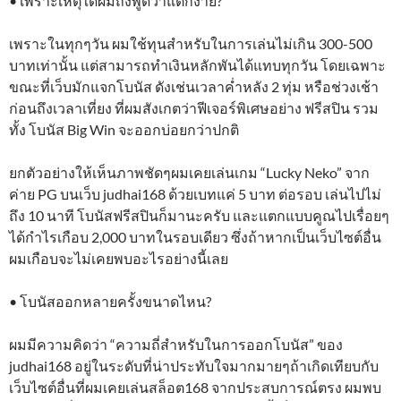
• เพราะเหตุใดผมถึงพูดว่าแตกง่าย?
เพราะในทุกๆวัน ผมใช้ทุนสำหรับในการเล่นไม่เกิน 300-500
บาทเท่านั้น แต่สามารถทำเงินหลักพันได้แทบทุกวัน โดยเฉพาะ
ขณะที่เว็บมักแจกโบนัส ดังเช่นเวลาค่ำหลัง 2 ทุ่ม หรือช่วงเช้า
ก่อนถึงเวลาเที่ยง ที่ผมสังเกตว่าฟีเจอร์พิเศษอย่าง ฟรีสปิน รวม
ทั้ง โบนัส Big Win จะออกบ่อยกว่าปกติ
ยกตัวอย่างให้เห็นภาพชัดๆผมเคยเล่นเกม “Lucky Neko” จาก
ค่าย PG บนเว็บ judhai168 ด้วยเบทแค่ 5 บาท ต่อรอบ เล่นไปไม่
ถึง 10 นาที โบนัสฟรีสปินก็มานะครับ และแตกแบบคูณไปเรื่อยๆ
ได้กำไรเกือบ 2,000 บาทในรอบเดียว ซึ่งถ้าหากเป็นเว็บไซต์อื่น
ผมเกือบจะไม่เคยพบอะไรอย่างนี้เลย
• โบนัสออกหลายครั้งขนาดไหน?
ผมมีความคิดว่า “ความถี่สำหรับในการออกโบนัส” ของ
judhai168 อยู่ในระดับที่น่าประทับใจมากมายๆถ้าเกิดเทียบกับ
เว็บไซต์อื่นที่ผมเคยเล่นสล็อต168 จากประสบการณ์ตรง ผมพบ