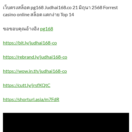
เว็บตรงสล็อต pg168 Judhai168.co 21 มิถุนา 2568 Forrest
casino online สล็อต แตกง่าย Top 14
ขอขอบคุณอ้างอิง
pg168
https://bit.ly/judhai168-co
https://rebrand.ly/judhai168-co
https://wow.in.th/judhai168-co
https://cutt.ly/jrsfXQtC
https://shorturl.asia/m7FdR