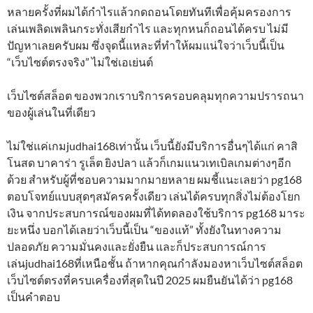
หลายครั้งที่ผมได้กำไรแล้วกดถอนโดยทันทีเพื่อคุ้มครองการ
เล่นเพลิดเพลินกระทั่งเสียกำไร และทุกหนก็ถอนได้ครบ ไม่มี
ปัญหาเลยครับผม ซึ่งจุดนี้แหละที่ทำให้ผมแน่ใจว่าเว็บนี้เป็น
“เว็บไซต์ตรงจริง” ไม่ใช่เอเย่นต์
เว็บไซต์สล็อต ของพวกเราบริการครอบคลุมทุกความปรารถนา
ของผู้เล่นในที่เดียว
ไม่ใช่แค่เกมjudhai168เท่านั้น เว็บนี้ยังมีบริการอื่นๆได้แก่ คาสิ
โนสด บาคาร่า รูเล็ต ยิงปลา แล้วก็เกมแนวเทเบิลเกมต่างๆอีก
ด้วย สำหรับผู้ที่ชอบความมากมายหลาย ผมชี้แนะเลยว่า pg168
ตอบโจทย์แบบสุดๆสมัครครั้งเดียว เล่นได้ครบทุกสิ่งไม่ต้องโยก
เงิน จากประสบการณ์ของผมที่ได้ทดลองใช้บริการ pg168 มาระ
ยะหนึ่ง บอกได้เลยว่าเว็บนี้เป็น “ของแท้” ทั้งยังในทางความ
ปลอดภัย ความมั่นคงและยั่งยืน และก็ประสบการณ์การ
เล่นjudhai168ที่เหนือชั้น ถ้าหากคุณกำลังมองหาเว็บไซต์สล็อต
เว็บไซต์ตรงที่ครบเครื่องที่สุดในปี 2025 ผมยืนยันได้ว่า pg168
เป็นคำตอบ