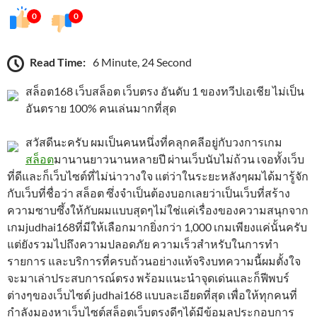
0
0
Read Time:
6 Minute, 24 Second
สล็อต168 เว็บสล็อต เว็บตรง อันดับ 1 ของทวีปเอเชีย ไม่เป็น
อันตราย 100% คนเล่นมากที่สุด
สวัสดีนะครับ ผมเป็นคนหนึ่งที่คลุกคลีอยู่กับวงการเกม
สล็อต
มานานยาวนานหลายปี ผ่านเว็บนับไม่ถ้วน เจอทั้งเว็บ
ที่ดีและก็เว็บไซต์ที่ไม่น่าวางใจ แต่ว่าในระยะหลังๆผมได้มารู้จัก
กับเว็บที่ชื่อว่า สล็อต ซึ่งจำเป็นต้องบอกเลยว่าเป็นเว็บที่สร้าง
ความซาบซึ้งให้กับผมแบบสุดๆไม่ใช่แค่เรื่องของความสนุกจาก
เกมjudhai168ที่มีให้เลือกมากยิ่งกว่า 1,000 เกมเพียงแค่นั้นครับ
แต่ยังรวมไปถึงความปลอดภัย ความเร็วสำหรับในการทำ
รายการ และบริการที่ครบถ้วนอย่างแท้จริงบทความนี้ผมตั้งใจ
จะมาเล่าประสบการณ์ตรง พร้อมแนะนำจุดเด่นและก็ฟีพบร์
ต่างๆของเว็บไซต์ judhai168 แบบละเอียดที่สุด เพื่อให้ทุกคนที่
กำลังมองหาเว็บไซต์สล็อตเว็บตรงดีๆได้มีข้อมูลประกอบการ