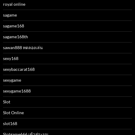
royal online
sagame
sagame168
sagame168th
sawan888 ทดลองเล่น
sexy168
sexybaccarat168
sexygame
sexygame1688
Slot
Slot Online
slot168
Slotgame666 เข้าสู่ระบบ