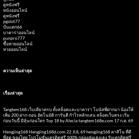
ดูหนังฟรี
หนังออนไลน์
ดูหนังฟรี
pgslot77
ปั่นแตก66
บาคาร่าออนไลน์
punpro777
ซื้อหวยออนไลน์
หวยออนไลน์
ความเห็นล่าสุด
เรื่องล่าสุด
Tangtem168 เว็บเดียวครบ ทั้งสล็อตและบาคาร่า โบนัสพี่ฝากมา น้องให้
เพิ่ม 200 ฝาก-ถอน อัตโนมัติ การันตี กำไรหลักแสน สล็อตเว็บตรง เริ่ม
ก่อนวันนี้ มีลุ้นก่อนใคร Top 18 by Alecia tangtem168e.com 17 ก.ค. 69
Hengjing168 Hengjing168d.com 22 JUL 69 hengjing168 คาสิโน ที่ดี
ที่สุด ของไทย โปรโมชั่นเครดิตฟรี 100% กล่องสุ่มเฮงเฮง รับเครดิตฟรี