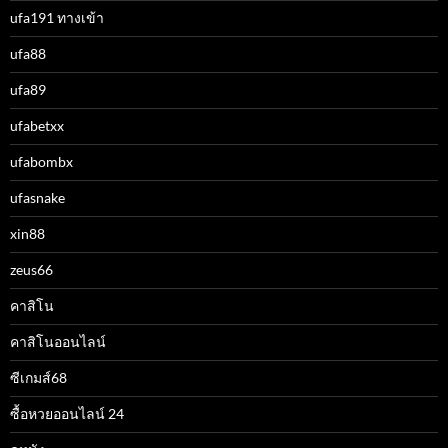
ufa191 ทางเข้า
ufa88
ufa89
ufabetxx
ufabombx
ufasnake
xin88
zeus66
คาสิโน
คาสิโนออนไลน์
ซีเกมส์68
ซื้อหวยออนไลน์ 24