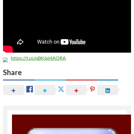
https://t.co/qBK6d4AQRA
Share