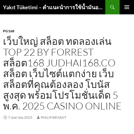
ค้นหา
Yakıt Tüketimi – คำแนะนำการใช้น้ำมันอย่างประหยัด
ข้าม
เมนูหลัก
ไป
ยัง
เนื้อหา
PG168
เว็บใหญ่ สล็อต ทดลองเล่น
TOP 22 BY FORREST
สล็อต168 JUDHAI168.CO
สล็อต เว็บไซต์แตกง่าย เว็บ
สล็อตที่คุณต้องลอง โบนัส
สูงสุด พร้อมโปรโมชั่นเด็ด 5
พ.ค. 2025 CASINO ONLINE
7 เมษายน 2025
PHILIP BRYANT