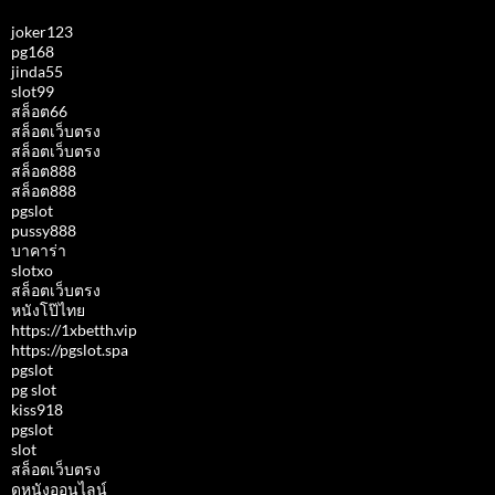
joker123
pg168
jinda55
slot99
สล็อต66
สล็อตเว็บตรง
สล็อตเว็บตรง
สล็อต888
สล็อต888
pgslot
pussy888
บาคาร่า
slotxo
สล็อตเว็บตรง
หนังโป๊ไทย
https://1xbetth.vip
https://pgslot.spa
pgslot
pg slot
kiss918
pgslot
slot
สล็อตเว็บตรง
ดูหนังออนไลน์