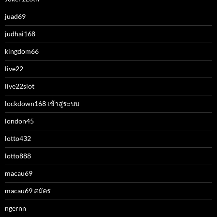
juad69
judhai168
kingdom66
live22
live22slot
lockdown168 เข้าสู่ระบบ
london45
lotto432
lotto888
macau69
macau69 สมัคร
ngernn