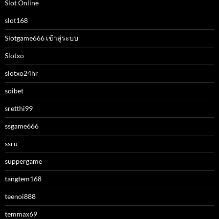
Slot Online
slot168
Slotgame666 เข้าสู่ระบบ
Slotxo
slotxo24hr
soibet
sretthi99
ssgame666
ssru
suppergame
tangtem168
teenoi888
temmax69