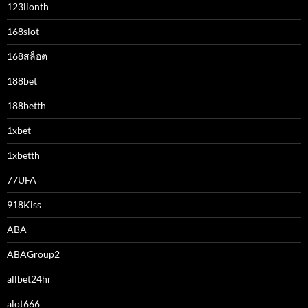
123lionth
168slot
168สล็อต
188bet
188betth
1xbet
1xbetth
77UFA
918Kiss
ABA
ABAGroup2
allbet24hr
alot666