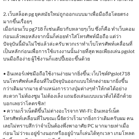
2. เว็บสล็อต pg ยุคสมัยใหม่ถูกออกแบบมาเพื่อมือถือโดยตรง
มากขึ้นเรื่อยๆ
เมื่อก่อนเว็บ pg718 ก็เช่นเดียวกับหลายๆเว็บ ซึ่งก็คือ ทำเว็บคอม
ก่อนแล้วพอหลังจากนั้นก็ค่อยทำใส่โทรศัพท์มือถือ แต่ว่า
ปัจจุบันนี้มันไม่ใช่แล้วล่ะครับ พวกเราทำเว็บโทรศัพท์เคลื่อนที่
เป็นหลักก่อนเพื่อการใช้แรงงานนั้นง่ายที่สุด พอเพียงเล่น pgslot
บนมือถือง่าย ผู้ใช้งานก็แฮปปี้เยอะขึ้นด้วย
• อินเทอร์เฟซมือถือใช้งานง่ายมากยิ่งขึ้น: เว็บไซต์Pgslot718
บนโทรศัพท์เคลื่อนที่ในปัจจุบันออกแบบให้กดง่ายมากยิ่งขึ้น
กว่าเดิมมากมาย ตำแหน่งการวางปุ่มต่างๆทำให้กดได้อย่าง
สะดวก ไม่ต้องซูม ไม่ต้องเล็ง แถมยังเล่นแบบแนวดิ่งได้อีกด้วย
บอกเลยว่าโคตรชิล!
• ความเร็วเน็ตดีขึ้นไม่ต่างอะไรจาก Wi-Fi: อินเทอร์เน็ต
โทรศัพท์เคลื่อนที่ในขณะนี้จัดว่าเร็วมากยิ่งกว่าเดิมครับผม คน
เลยไม่ทราบสึกว่าจำเป็นต้องพึ่งพาอาศัย PC มากมายเท่าเมื่อ
ก่อน ไม่ว่าจะอยู่ข้างนอกหรืออยู่บ้านก็เล่นได้ทุกเวลา เกมโหลด