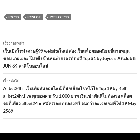
PG718
PGSLOT
PGSLOT718
เมนู
เรื่องก่อนหน้า
นำทาง
เว็บเปิดใหม่ เศรษฐี99 websiteใหญ่ ส่องเว็บสล็อตยอดนิยมที่สายหมุน
ชอบ เกมเยอะ โปรดี เข้าเล่นง่าย เครดิตฟรี Top 51 by Joyce st99.club 8
เรื่อง
JUN 69 คาสิโนออนไลน์
เรื่องต่อไป
Allbet24hr เว็บเดิมพันออนไลน์ ที่นักเสี่ยงโชคไว้ใจ Top 19 by Kelli
allbet24hr.live ทุกยอดฝากรับ 1,000 บาท เงินเข้าทันทีไม่ต้องรอ สล็อต
จบที่เดียว allbet24hr สมัครเลย ทดลองฟรี จนกว่าจะเจอเกมที่ใช่ 19 May
2569