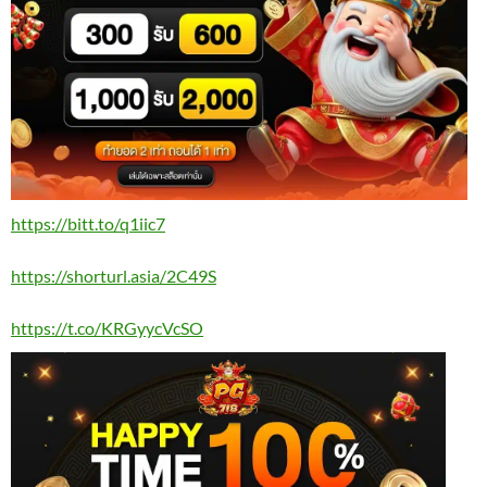
https://bitt.to/q1iic7
https://shorturl.asia/2C49S
https://t.co/KRGyycVcSO