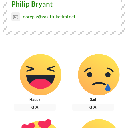
Philip Bryant
noreply@yakittuketimi.net
Happy
Sad
0
%
0
%