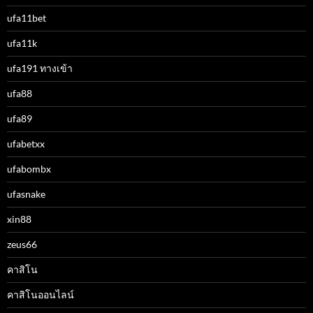
ufa11bet
ufa11k
ufa191 ทางเข้า
ufa88
ufa89
ufabetxx
ufabombx
ufasnake
xin88
zeus66
คาสิโน
คาสิโนออนไลน์