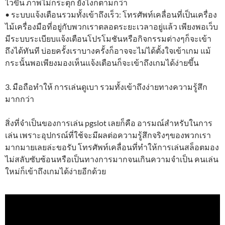
ไวขึ้น ภาพไม่กระตุก ยังไงก็ตามกว่า
• ระบบแจ้งเตือนรวมทั้งเข้าถึงเร็ว: โทรศัพท์เคลื่อนที่เป็นเครื่อง
ไม้เครื่องมือที่อยู่กับพวกเราตลอดระยะเวลาอยู่แล้ว เพียงพอเว็บ
มีระบบระเบียบแจ้งเตือนโปรโมชันหรือกิจกรรมต่างๆก็จะเข้า
ถึงได้ทันที บ่อยครั้งเราบางครั้งก็อาจจะไม่ได้ตั้งใจเข้าเกม แม้
กระนั้นพอเพียงมองเห็นแจ้งเตือนก็จะเข้าถึงเกมได้ง่ายขึ้น
3. มือถือทำให้ การเล่นดูเบา รวมทั้งเข้าถึงง่ายทางความรู้สึก
มากกว่า
สิ่งที่จำเป็นของการเล่น pgslot เลยก็คือ อารมณ์สำหรับในการ
เล่น เพราะอุปกรณ์ที่ใช้จะมีผลต่อความรู้สึกจริงๆของพวกเรา
มากมายเลยล่ะขอรับ โทรศัพท์เคลื่อนที่ทำให้การเล่นสล็อตมอง
ไม่สลับซับซ้อนหรือเป็นทางการมากจนเกินความจำเป็น คนเล่น
ใหม่ก็เข้าถึงเกมได้ง่ายอีกด้วย