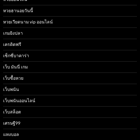
หวยฮานอยวันนี้
หวยเวียดนาม vip ออนไลน์
เกมยิงปลา
เครดิตฟรี
เซ็กซี่บาคาร่า
เว็บ มันนี่ เกม
เว็บซื้อหวย
เว็บพนัน
เว็บพนันออนไลน์
เว็บสล็อต
เศรษฐี99
แทงบอล