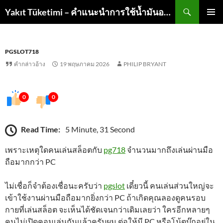
ค้นหา
Yakıt Tüketimi – คำแนะนำการใช้น้ำมันอย่างประหยัด
ข้าม
เมนูหลัก
ไป
ยัง
เนื้อหา
PGSLOT718
คำกล่าวอ้าง
19 พฤษภาคม 2026
PHILIP BRYANT
0
0
Read Time:
5 Minute, 31 Second
เพราะเหตุใดคนเล่นสล็อตกับ
pg718
จำนวนมากถึงเล่นผ่านมือ
ถือมากกว่า PC
ไม่เชื่อก็จำต้องเชื่อนะครับว่า
pgslot
เดี๋ยวนี้ คนเล่นส่วนใหญ่จะ
เข้าใช้งานผ่านมือถือมากยิ่งกว่า PC ถ้าเกิดคุณลองดูคนรอบ
กายที่เล่นสล็อต จะเห็นได้ชัดเจนกว่าเดิมเลยว่า ใครอีกหลายๆ
คนไม่เปิดคอมเล่นกันแล้วครับผม ต่อให้มี PC หรือโน้ตบุ๊กอยู่ใน