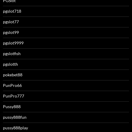
PGSlot
pgslot718
pgslot77
pgslot99
pgslot9999
pgslotfish
pgslotth
pokebet88
PunPro66
PunPro777
Pussy888
pussy888fun
pussy888play