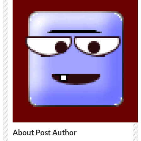
About Post Author