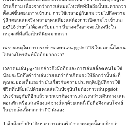
บ้านก็ตาม เนื่องจากว่าการเล่นบนโทรศัพท์มือถือนั้นสะดวกกว่า
ตั้งแต่ขั้นตอนการเข้าเกม การใช้เวลาอยู่กับเกม รวมไปถึงความ
รู้สึกตอนเล่นจริง หลายๆคนเพียงแค่ต้องการเปิดเกมไว เข้าเกม
pg718 ง่ายๆไม่ต้องเตรียมมาก นี่บางครั้งอาจจะเป็นหนึ่งใน
เหตุผลที่มือถือเป็นที่นิยมมากกว่า
เพราะเหตุใด การกระทำของคนเล่น pgslot718 ในเวลานี้ถึงเอน
ไปทางโทรศัพท์มือถือมากกว่า?
เวลาคนเล่น pg718 กล่าวถึงมือถือและการเล่นสล็อต คนไม่ใช่
น้อยจะนึกถึงคำว่าเล่นง่าย แต่ว่าถ้าเกิดมองให้ลึกกว่านั้นล่ะก็
คุณจะมองเห็นเลยว่า มันเกี่ยวกับความประพฤติปฏิบัติการใช้
ชีวิตที่เปลี่ยนไปด้วย คนเล่นในปัจจุบันไม่ต้องการเล่น pgslot
ประจำอยู่กับที่อีกแล้ว พวกเขาต้องการเล่นระหว่างเดินทาง เล่น
ตอนพัก หรือเล่นเพียงแค่ช่วงสั้นๆด้วยเหตุนี้ มือถือจึงตอบโจทย์
ในประเด็นนี้มากกว่า PC นั่นเอง
1. มือถือเข้ากับ “จังหวะการเล่นจริง” ของคนยุคนี้มากยิ่งกว่า