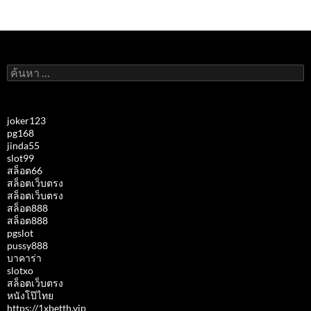
ค้นหา
สำหรับ:
joker123
pg168
jinda55
slot99
สล็อต66
สล็อตเว็บตรง
สล็อตเว็บตรง
สล็อต888
สล็อต888
pgslot
pussy888
บาคาร่า
slotxo
สล็อตเว็บตรง
หนังโป๊ไทย
https://1xbetth.vip