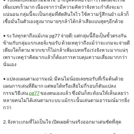
เพิ่มเบทเร็วมาก เนื่องจากว่ามีความคิดว่าจังหวะกำลังจะมา
แน่นอน กลุ่มนี้จะเป็นกลุ่มที่ตัดสินใจไว ใช้ความรู้สึกนยำ แล้วก็
เชื่อมั่นในตัวเองสูงมากมายๆกล้าได้กล้าเสียแบบสุดๆอีกด้วย
• ระวังทุกตาถึงแม้เกม pg77 จ่ายดี: แต่กลุ่มนี้ถือเป็นขั้วตรงกัน
ข้ามกับกลุ่มแรกเลยจ้ะขอรับ ด้วยเหตุว่าถึงแม้ว่าจะเกมจะจ่ายดี
เพียงใดก็ตาม พวกเขาก็ไม่กล้าเพิ่มเบทหรือเร่งจังหวะมากแน่ๆ
เพราะเหตุว่าคิดมากแล้วก็ต้องการควบคุมความเสี่ยงมากกว่า
นั่นเอง
• แปลงแผนตามอารมณ์: มีคนไม่น้อยเลยขอรับที่เริ่มต้นด้วย
แผนการเล่นที่ดีมาก แต่พอได้หรือเสียไม่กี่รอบก็ดันแปลง
กรรมวิธีเล่น
pg77
ของตนเองแล้ว ซึ่งมันก็สะท้อนให้เห็นเลยว่า
หลายคนไม่ได้เล่นตามระบบ แม้กระนั้นเล่นตามอารมณ์มากยิ่ง
กว่า
2. จังหวะเกมที่ไม่เป็นใจ เปิดเผยด้านจริงออกมาเด่นชัดที่สุด