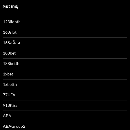
หมวดหมู่
123lionth
168slot
168สล็อต
188bet
188betth
1xbet
1xbetth
77UFA
918Kiss
ABA
ABAGroup2