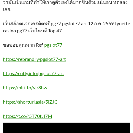
ว่ามันเป็นเกมที่ทำให้เราดูตัวเองได้มากขึ้นด้วยแน่นอน ทดลอง
เลย!
เว็บสล็อตแจกเครดิตฟรี pg77 pgslot77.art 12 ก.ค. 2569 Lynette
casino pg77 เว็บไหนดี Top 47
ขอขอบคุณมาก Ref.
pgslot77
https://rebrand.ly/pgslot77-art
https://cutly.info/pgslot77-art
https://bitt.to/vjr8bw
https://shorturl.asia/5lZJC
https://t.co/r5T70tJI7M