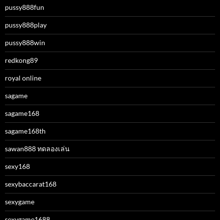
pussy888fun
pussy888play
pussy888win
redkong89
royal online
sagame
sagame168
sagame168th
sawan888 ทดลองเล่น
sexy168
sexybaccarat168
sexygame
sexygame1688