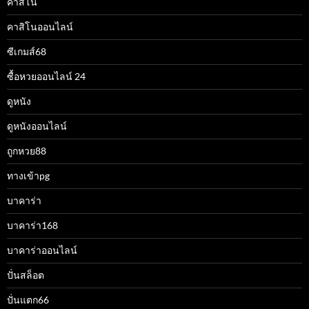
คาสิโน
คาสิโนออนไลน์
ซีเกมส์68
ซื้อหวยออนไลน์ 24
ดูหนัง
ดูหนังออนไลน์
ถูกหวย88
ทางเข้าpg
บาคาร่า
บาคาร่า168
บาคาร่าออนไลน์
ปั่นสล็อต
ปั่นแตก66