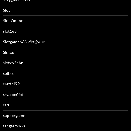
Slot
Slot Online
slot168
Slotgame666 เข้าสู่ระบบ
Slotxo
slotxo24hr
soibet
sretthi99
ssgame666
ssru
suppergame
tangtem168