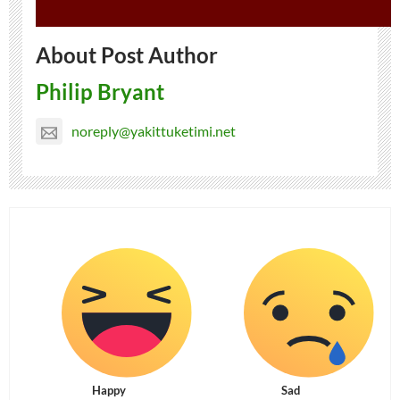
About Post Author
Philip Bryant
noreply@yakittuketimi.net
Happy
Sad