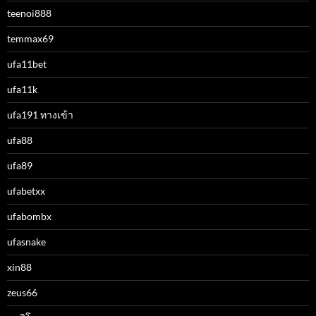
teenoi888
temmax69
ufa11bet
ufa11k
ufa191 ทางเข้า
ufa88
ufa89
ufabetxx
ufabombx
ufasnake
xin88
zeus66