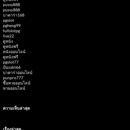
pussy888
pussy888
บาคาร่า168
pgslot
pgheng99
fullslotpg
live22
ดูหนัง
ดูหนังฟรี
หนังออนไลน์
ดูหนังฟรี
pgslot77
ปั่นแตก66
บาคาร่าออนไลน์
punpro777
ซื้อหวยออนไลน์
หวยออนไลน์
ความเห็นล่าสุด
เรื่องล่าสุด