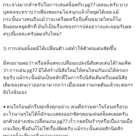
กระจ่างมากสำหรับในการเล่นสล็อตกับ pg77 เลยนะครับ บาง
บุคคลจะทราบว่าเพียงพอเกมไม่สนุกแล้วก็หยุดได้เลย แม้
กระนั้นบางคนถึงแม้ว่าจะเครียดหรือบีบคั้นขนาดไหนก็ไม่
ยินยอมหยุดสักที มันก็เป็นเรื่องของการปล่อยวางและยอมรับผล
สรุปนี่แหละครับผมจริงไหม?
3. การเล่นสล็อตมิได้เปลี่ยนตัว แต่ทำให้ตัวตนเด่นชัดขึ้น
มีคนถามผมว่า หรือสล็อตจะเปลี่ยนแปลงนิสัยคนเล่นได้? ผมคิด
ว่า การเล่น pg77 มิได้สร้างนิสัยใหม่ให้คนไหนกันแน่ได้หรอก
ขอรับ แม้กระนั้นมันเป็นหลักที่ในการรีบนิสัยเดิมหรือเผยนิสัย
เดิมของคนเราออกมามากกว่า เมื่อเจอความกดดันแล้วจะต่อกร
ยังไงนั่นเอง
• คนใจร้อนมักรีบทุกสิ่งทุกอย่าง: คนที่ธรรมดาใจร้อนหรือรอ
อะไรนานๆไม่ได้ก็มักจะแสดงออกชัดๆตอนเล่นสล็อตเลยครับ
ยกตัวอย่างเช่น เปลี่ยนเกม pg77 เร็ว กดสปินรัวๆหรือเบื่อง่ายเมื่อ
เกมเงียบ ซึ่งมันก็ไม่ใช่เรื่องผิดครับ แม้กระนั้นคอยสักนิดสัก
หน่อยก็จะดีมากยิ่งกว่ามากมาย