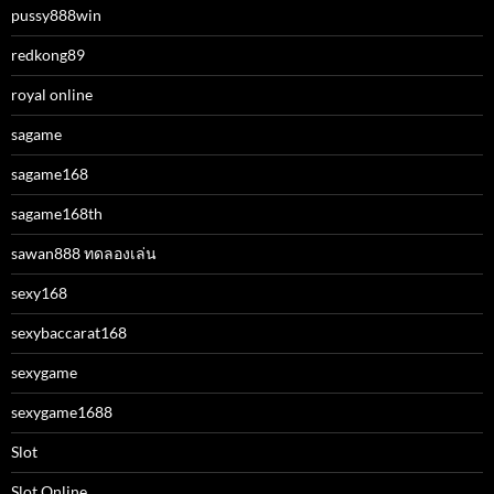
pussy888win
redkong89
royal online
sagame
sagame168
sagame168th
sawan888 ทดลองเล่น
sexy168
sexybaccarat168
sexygame
sexygame1688
Slot
Slot Online