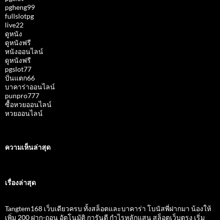
pgheng99
fullslotpg
live22
ดูหนัง
ดูหนังฟรี
หนังออนไลน์
ดูหนังฟรี
pgslot77
ปั่นแตก66
บาคาร่าออนไลน์
punpro777
ซื้อหวยออนไลน์
หวยออนไลน์
ความเห็นล่าสุด
เรื่องล่าสุด
Tangtem168 เว็บเดียวครบ ทั้งสล็อตและบาคาร่า โบนัสพี่ฝากมา น้องให้
เพิ่ม 200 ฝาก-ถอน อัตโนมัติ การันตี กำไรหลักแสน สล็อตเว็บตรง เริ่ม