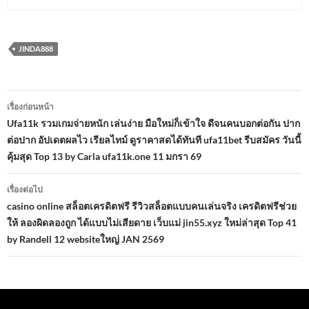
JINDA888
เมนู
เรื่องก่อนหน้า
นำทาง
Ufa11k รวมเกมจ่ายหนัก เล่นง่าย มือใหม่ก็เข้าใจ ดีจนคนบอกต่อกัน ปาก
ต่อปาก อัปเดตผลไว เรียลไทม์ ดูราคาสดได้ทันที ufa11bet รีบสมัคร วันนี้
เรื่อง
คุ้มสุด Top 13 by Carla ufa11k.one 11 มกรา 69
เรื่องต่อไป
casino online สล็อตเครดิตฟรี รีวิวสล็อตแบบคนเล่นจริง เครดิตฟรีช่วย
ให้ ลองผิดลองถูก ได้แบบไม่เสียดาย เว็บแม่ jin55.xyz ใหม่ล่าสุด Top 41
by Randell 12 websiteใหญ่ JAN 2569