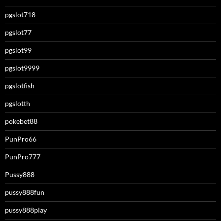
pgslot718
pgslot77
pgslot99
pgslot9999
pgslotfish
pgslotth
pokebet88
PunPro66
PunPro777
Pussy888
pussy888fun
pussy888play