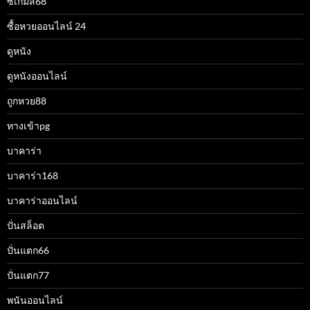
ซีเกมส์68
ซื้อหวยออนไลน์ 24
ดูหนัง
ดูหนังออนไลน์
ถูกหวย88
ทางเข้าpg
บาคาร่า
บาคาร่า168
บาคาร่าออนไลน์
ปั่นสล็อต
ปั่นแตก66
ปั่นแตก77
พนันออนไลน์