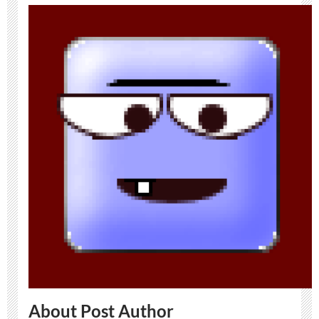
About Post Author