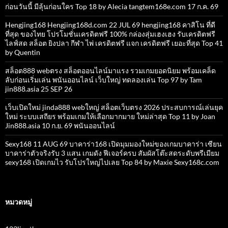
ก่อนวันนี้ มีลุ้นก่อนใคร Top 18 by Alecia tangtem168e.com 17 ก.ค. 69
Hengjing168 Hengjing168d.com 22 JUL 69 hengjing168 คาสิโน ที่ดี
ที่สุด ของไทย โปรโมชั่นเครดิตฟรี 100% กล่องสุ่มเฮงเฮง รับเครดิตฟรี
ไลฟ์สด สล็อต ยิงปลา กีฬา ไพ่ เครดิตฟรี แจก เครดิตฟรี เยอะที่สุด Top 41
by Quentin
สล็อต888 webตรง สล็อตออนไลน์มาแรง รวมเกมยอดนิยม พร้อมเคล็ด
ลับก่อนเริ่มเล่น พนันออนไลน์ เว็บใหญ่ ทดลองเล่น Top 97 by Tam
jin888.asia 25 SEP 26
เว็บเปิดใหม่ jinda888 webใหญ่ สล็อตเว็บตรง 2026 ประสบการณ์เล่นยุค
ใหม่ ระบบเสถียร พร้อมเกมให้เลือกมากมาย ใหม่ล่าสุด Top 11 by Joan
Jin888.asia 10 ก.ย. 69 พนันออนไลน์
Sexy168 11 AUG 69 บาคาร่า168 เปิดมุมมองใหม่ของเกมบาคาร่า เซียน
บาคาร่าตัวจริงรับ 3 แสน เกมดัง ฟีเจอร์ครบ สัมผัสโต๊ะสดระดับพรีเมียม
sexy168 เปิดเกมไว รับโปรใหญ่ไปเลย Top 84 by Maxie Sexy168c.com
หมวดหมู่