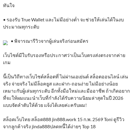
ทันใจ
• รองรับ True Wallet และไม่มีอย่างต่ำ จะช่วยให้เล่นได้ในงบ
ประมาณทุกระดับ
• พิจารณารีวิวจากผู้เล่นจริงก่อนสมัคร
เว็บไซต์มีใบรับรองหรือประกาศว่าเป็นเว็บตรงส่งตรงจากค่าย
เกม
นี้เป็นวิถีทางเว็บไซต์สล็อตที่ ไม่ผ่านเอเย่นต์ สล็อตออนไลน์ เล่น
จริง จ่ายจริง ไม่มีล็อคยูส และฝาก-ถอนง่าย ไม่มีอย่างน้อย
เหมาะกับผู้เล่นทุกระดับ อีกทั้งมือใหม่และมืออาชีพ ถ้าเกิดอยาก
ที่จะให้ผมแนะนำเว็บที่กำลังได้รับความนิยมล่าสุดในปี 2026
แบบจัดลำดับให้ด้วย แจ้งได้เลยค่ะครับผม!
สล็อตเว็บไทย สล็อต888 jin888.work 15 ก.พ. 2569 Toni ดูรีวิว
จากลูกค้าจริง jinda888ปลดหนี้ได้ง่ายๆ Top 18