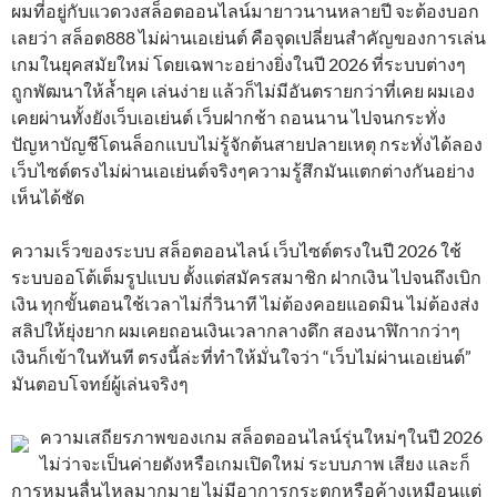
ผมที่อยู่กับแวดวงสล็อตออนไลน์มายาวนานหลายปี จะต้องบอก
เลยว่า สล็อต888 ไม่ผ่านเอเย่นต์ คือจุดเปลี่ยนสำคัญของการเล่น
เกมในยุคสมัยใหม่ โดยเฉพาะอย่างยิ่งในปี 2026 ที่ระบบต่างๆ
ถูกพัฒนาให้ล้ำยุค เล่นง่าย แล้วก็ไม่มีอันตรายกว่าที่เคย ผมเอง
เคยผ่านทั้งยังเว็บเอเย่นต์ เว็บฝากช้า ถอนนาน ไปจนกระทั่ง
ปัญหาบัญชีโดนล็อกแบบไม่รู้จักต้นสายปลายเหตุ กระทั่งได้ลอง
เว็บไซต์ตรงไม่ผ่านเอเย่นต์จริงๆความรู้สึกมันแตกต่างกันอย่าง
เห็นได้ชัด
ความเร็วของระบบ สล็อตออนไลน์ เว็บไซต์ตรงในปี 2026 ใช้
ระบบออโต้เต็มรูปแบบ ตั้งแต่สมัครสมาชิก ฝากเงิน ไปจนถึงเบิก
เงิน ทุกขั้นตอนใช้เวลาไม่กี่วินาที ไม่ต้องคอยแอดมิน ไม่ต้องส่ง
สลิปให้ยุ่งยาก ผมเคยถอนเงินเวลากลางดึก สองนาฬิกากว่าๆ
เงินก็เข้าในทันที ตรงนี้ล่ะที่ทำให้มั่นใจว่า “เว็บไม่ผ่านเอเย่นต์”
มันตอบโจทย์ผู้เล่นจริงๆ
ความเสถียรภาพของเกม สล็อตออนไลน์รุ่นใหม่ๆในปี 2026
ไม่ว่าจะเป็นค่ายดังหรือเกมเปิดใหม่ ระบบภาพ เสียง และก็
การหมุนลื่นไหลมากมาย ไม่มีอาการกระตุกหรือค้างเหมือนแต่