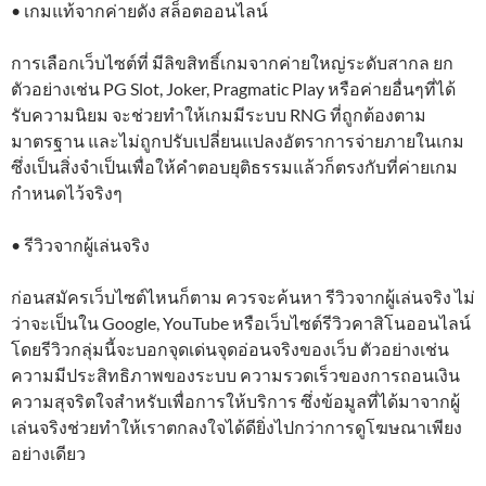
• เกมแท้จากค่ายดัง สล็อตออนไลน์
การเลือกเว็บไซต์ที่ มีลิขสิทธิ์เกมจากค่ายใหญ่ระดับสากล ยก
ตัวอย่างเช่น PG Slot, Joker, Pragmatic Play หรือค่ายอื่นๆที่ได้
รับความนิยม จะช่วยทำให้เกมมีระบบ RNG ที่ถูกต้องตาม
มาตรฐาน และไม่ถูกปรับเปลี่ยนแปลงอัตราการจ่ายภายในเกม
ซึ่งเป็นสิ่งจำเป็นเพื่อให้คำตอบยุติธรรมแล้วก็ตรงกับที่ค่ายเกม
กำหนดไว้จริงๆ
• รีวิวจากผู้เล่นจริง
ก่อนสมัครเว็บไซต์ไหนก็ตาม ควรจะค้นหา รีวิวจากผู้เล่นจริง ไม่
ว่าจะเป็นใน Google, YouTube หรือเว็บไซต์รีวิวคาสิโนออนไลน์
โดยรีวิวกลุ่มนี้จะบอกจุดเด่นจุดอ่อนจริงของเว็บ ตัวอย่างเช่น
ความมีประสิทธิภาพของระบบ ความรวดเร็วของการถอนเงิน
ความสุจริตใจสำหรับเพื่อการให้บริการ ซึ่งข้อมูลที่ได้มาจากผู้
เล่นจริงช่วยทำให้เราตกลงใจได้ดียิ่งไปกว่าการดูโฆษณาเพียง
อย่างเดียว