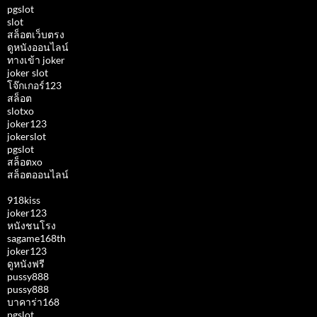
pgslot
slot
สล็อตเว็บตรง
ดูหนังออนไลน์
ทางเข้า joker
joker slot
โจ๊กเกอร์123
สล็อต
slotxo
joker123
jokerslot
pgslot
สล็อตxo
สล็อตออนไลน์
918kiss
joker123
หนังชนโรง
sagame168th
joker123
ดูหนังฟรี
pussy888
pussy888
บาคาร่า168
pgslot