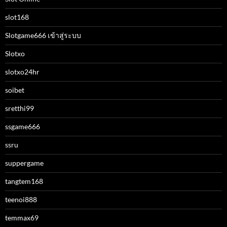
slot168
Slotgame666 เข้าสู่ระบบ
Slotxo
slotxo24hr
soibet
sretthi99
ssgame666
ssru
suppergame
tangtem168
teenoi888
temmax69