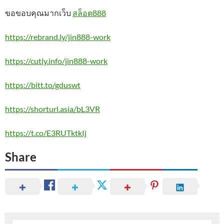
ขอขอบคุณมากเว็บ
สล็อต888
https://rebrand.ly/jin888-work
https://cutly.info/jin888-work
https://bitt.to/gduswt
https://shorturl.asia/bL3VR
https://t.co/E3RUTktkIj
Share