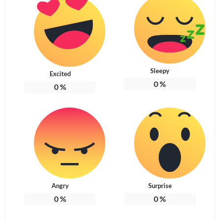
Sleepy
Excited
0
%
0
%
Angry
Surprise
0
%
0
%