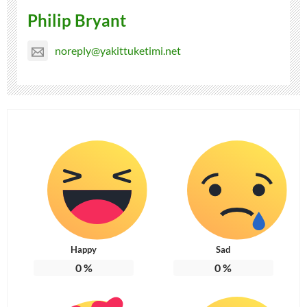
Philip Bryant
noreply@yakittuketimi.net
Happy
Sad
0
%
0
%