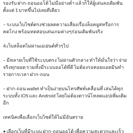
รองรับ ฝาก-ถอนออโต้ ไม่มีอย่างต่ำ แล้วก็ให้ผู้เล่นลงเดิมพัน
ตั้งแต่ 1 บาทขึ้นไปเลยทีเดียว
– ระบบเว็บไซต์ตรงช่วยลดความเสี่ยงเรื่องล็อคยูสหรือการ
คดโกง พร้อมทดสอบเล่นเกมต่างๆก่อนเดิมพันจริง
4.เว็บสล็อตไม่ผ่านเอเย่นต์ทั่วๆไป
– มีหลายเว็บที่ใช้ระบบตรง ไม่ผ่านตัวกลาง ทำให้มั่นใจว่า จ่าย
จริงทุกยอด รวมทั้งมีระบบออโต้ที่ดี ไม่ต้องรอคอยแอดมินทำ
รายการเวลา ฝาก-ถอน
– ฝาก-ถอน wallet ทำเป็นง่ายบนโทรศัพท์เคลื่อนที่ เล่นได้ทุก
ระบบทั้ง iOS และ Android โดยไม่ต้องดาวน์โหลดแอปเพิ่มเติม
อีก
เทคนิคเพื่อเลือกเว็บไซต์ให้ไม่มีอันตราย
• เลือกเว็บที่มีระบบ ฝาก-ถอนออโต้ เพื่อความสะดวกและเร็ว