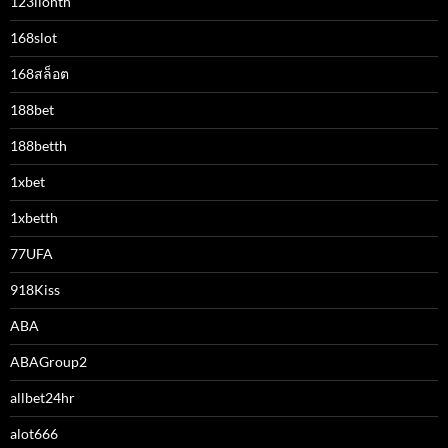
123lionth
168slot
168สล็อต
188bet
188betth
1xbet
1xbetth
77UFA
918Kiss
ABA
ABAGroup2
allbet24hr
alot666