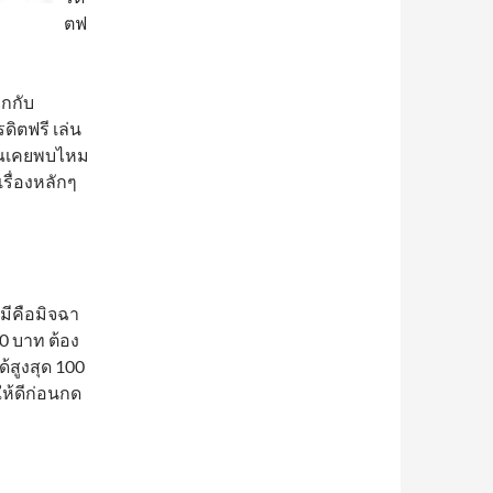
ตฟ
ูกกับ
ดิตฟรี เล่น
คุณเคยพบไหม
เรื่องหลักๆ
มีคือมิจฉา
50 บาท ต้อง
้สูงสุด 100
ให้ดีก่อนกด