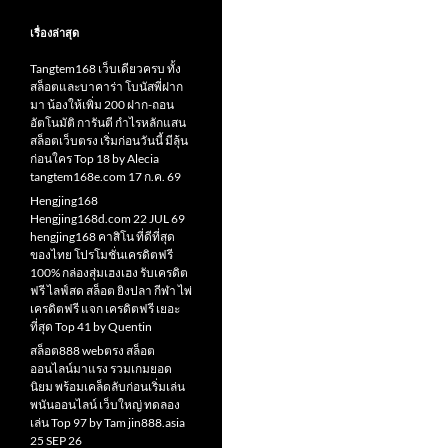
เรื่องล่าสุด
Tangtem168 เว็บเดียวครบ ทั้ง
สล็อตและบาคาร่า โบนัสพี่ฝาก
มา น้องให้เพิ่ม 200 ฝาก-ถอน
อัตโนมัติ การันตี กำไรหลักแสน
สล็อตเว็บตรง เริ่มก่อนวันนี้ มีลุ้น
ก่อนใคร Top 18 by Alecia
tangtem168e.com 17 ก.ค. 69
Hengjing168
Hengjing168d.com 22 JUL 69
hengjing168 คาสิโน ที่ดีที่สุด
ของไทย โปรโมชั่นเครดิตฟรี
100% กล่องสุ่มเฮงเฮง รับเครดิต
ฟรี ไลฟ์สด สล็อต ยิงปลา กีฬา ไพ่
เครดิตฟรี แจก เครดิตฟรี เยอะ
ที่สุด Top 41 by Quentin
สล็อต888 webตรง สล็อต
ออนไลน์มาแรง รวมเกมยอด
นิยม พร้อมเคล็ดลับก่อนเริ่มเล่น
พนันออนไลน์ เว็บใหญ่ ทดลอง
เล่น Top 97 by Tam jin888.asia
25 SEP 26