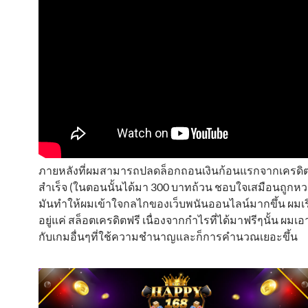
ภายหลังที่ผมสามารถปลดล็อกถอนเงินก้อนแรกจากเครดิต
สำเร็จ (ในตอนนั้นได้มา 300 บาทถ้วน ชอบใจเสมือนถูกหวยร
มันทำให้ผมเข้าใจกลไกของเว็บพนันออนไลน์มากขึ้น ผมเริ
อยู่แค่ สล็อตเครดิตฟรี เนื่องจากกำไรที่ได้มาฟรีๆนั้น ผม
กับเกมอื่นๆที่ใช้ความชำนาญและก็การคำนวณเยอะขึ้น