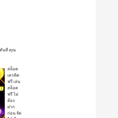
ทันที คุณ
สล็อต
เครดิต
ฟรี เล่น
สล็อต
ฟรี ไม่
ต้อง
ฝาก
ก่อน จัด