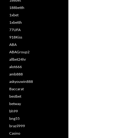
188bet
188betth
1xbet
1xbetth
77UFA
918Kiss
ABA
ABAGroup2
allbet24hr
alot666
amb888
askyouwin888
Baccarat
bestbet
betway
bh99
bng55
brazil999
Casino