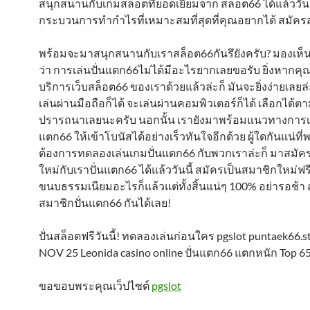
สนุกสนานกับเกมสล็อตที่ยอดเยี่ยมจาก สล็อต66 ได้แล้ววันน
กระบวนการทำกำไรที่เหมาะสมที่สุดที่คุณอยากได้ สมัคร
พร้อมจะมาสนุกสนานกับเราสล็อต66กันรึยังครับ? มองเห
ว่า การเล่นปั่นแตก66ไม่ได้มีอะไรยากเลยขอรับ ยิ่งหากคุ
บริการเว็บสล็อต66 ของเราด้วยแล้วล่ะก็ มันจะยิ่งง่ายเลยล
เล่นผ่านมือถือก็ได้ จะเล่นผ่านคอมพิวเตอร์ก็ได้ เลือกได้ตา
ปรารถนาเลยนะครับ นอกนั้น เรายังมาพร้อมแนวทางการเล
แตก66 ให้เข้าโบนัสได้อย่างเร็วทันใจอีกด้วย ผู้ใดกันแน่ที
ต้องการทดลองเล่นเกมปั่นแตก66 กับพวกเราล่ะก็ มาสมัค
ใหม่กับเราปั่นแตก66 ได้แล้ววันนี้ สมัครเป็นสมาชิกใหม่ฟรี
ขนบธรรมเนียมอะไรก็แล้วแต่ทั้งสิ้นแน่ๆ 100% อย่ารอช้า 
สมาชิกปั่นแตก66 กันได้เลย!
ปั่นสล็อตฟรีวันนี้! ทดลองเล่นก่อนใคร pgslot puntaek66.s
NOV 25 Leonida casino online ปั่นแตก66 แตกหนัก Top 6
ขอขอบพระคุณเว็ปไซต์
pgslot