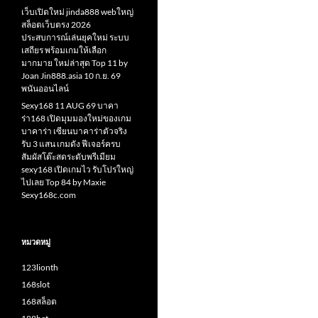
เว็บเปิดใหม่ jinda888 webใหญ่
สล็อตเว็บตรง 2026
ประสบการณ์เล่นยุคใหม่ ระบบ
เสถียร พร้อมเกมให้เลือก
มากมาย ใหม่ล่าสุด Top 11 by
Joan Jin888.asia 10 ก.ย. 69
พนันออนไลน์
Sexy168 11 AUG 69 บาคา
ร่า168 เปิดมุมมองใหม่ของเกม
บาคาร่า เซียนบาคาร่าตัวจริง
รับ 3 แสน เกมดัง ฟีเจอร์ครบ
สัมผัสโต๊ะสดระดับพรีเมียม
sexy168 เปิดเกมไว รับโปรใหญ่
ไปเลย Top 84 by Maxie
Sexy168c.com
หมวดหมู่
123lionth
168slot
168สล็อต