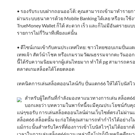
• รองรับระบบฝากถอนออโต้: คุณสามารถเข้ามาทำราย
ผ่านระบบธนาคารด้วย Mobile Banking ได้เลย หรือจะใช้ง
TrueMoney Wallet ก็ได้ สะดวก เร็ว และก็ไม่มีอันตรายแ
รายการไม่กี่วินาทีเพียงแค่นั้น
• ดีไซน์เกมเข้ากับคนประเทศไทย: ชาวไทยชอบเกมปั่นแ
เทพเจ้า สัตว์นำโชค หรือเกมรวมวัฒนธรรมจากตะวันออก ซ
นี้ได้รับความนิยมจากผู้เล่นไทยมาก ทำให้ pg สามารถค
ตลาดเกมสล็อตได้โดยตลอด
เทคนิคการเล่นสล็อตออนไลน์กับ ปั่นแตก66 ให้ได้โบนัสไวข
สำหรับผู้ใดกันที่กำลังมองหาแนวทางการเล่น สล็อต66 อ
บอกเลยว่า บทความในพาร์ทนี้จะมีคุณประโยชน์กับค
แน่ๆขอรับ การเล่นสล็อตออนไลน์ผ่านเว็บไซต์ตรงไม่ผ่านเอ
สล็อต66 สล็อตนั้น จะก่อให้คุณสามารถทำกำไรได้อย่างไม
แม้กระนั้นสำหรับใครที่ต้องการเข้าโบนัสไวๆไม่ได้อยากต
เวลาในการเล่นสล็อต66นาน เหล่ามือโปรก็มีเทคนิคดีๆมาแ