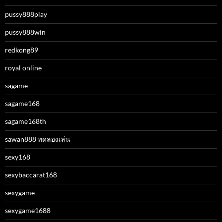
pussy888play
pussy888win
redkong89
royal online
sagame
sagame168
sagame168th
sawan888 ทดลองเล่น
sexy168
sexybaccarat168
sexygame
sexygame1688