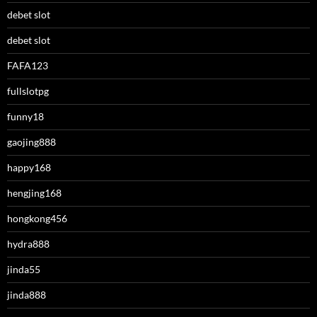
debet slot
debet slot
FAFA123
fullslotpg
funny18
gaojing888
happy168
hengjing168
hongkong456
hydra888
jinda55
jinda888