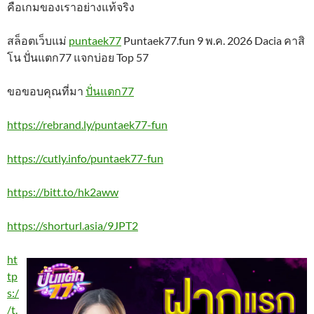
คือเกมของเราอย่างแท้จริง
สล็อตเว็บแม่
puntaek77
Puntaek77.fun 9 พ.ค. 2026 Dacia คาสิ
โน ปั่นแตก77 แจกบ่อย Top 57
ขอขอบคุณที่มา
ปั่นแตก77
https://rebrand.ly/puntaek77-fun
https://cutly.info/puntaek77-fun
https://bitt.to/hk2aww
https://shorturl.asia/9JPT2
ht
tp
s:/
/t.