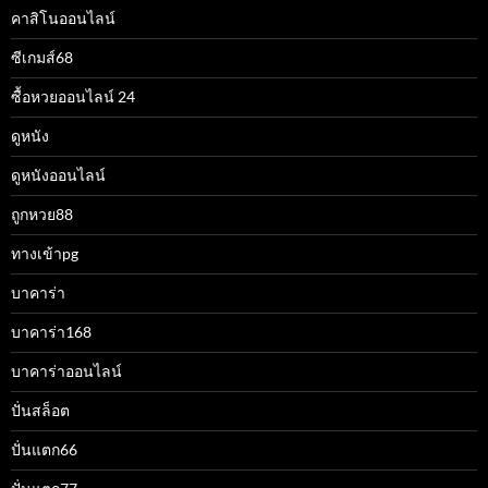
คาสิโนออนไลน์
ซีเกมส์68
ซื้อหวยออนไลน์ 24
ดูหนัง
ดูหนังออนไลน์
ถูกหวย88
ทางเข้าpg
บาคาร่า
บาคาร่า168
บาคาร่าออนไลน์
ปั่นสล็อต
ปั่นแตก66