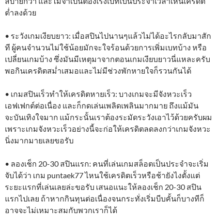
สบายกว่า และไม่จำเป็นต้องเร่งเบทเป็นประจำเวลาเห็นเครดิต
ต่ำลงด้วย
• ระวังเกมเงียบยาว: เมื่อสปินไปนานๆแล้วไม่ได้อะไรกลับมาสัก
ที ผู้คนจำนวนไม่ใช้น้อยมักจะใจร้อนด้วยการเพิ่มเบทบ้าง หรือ
เปลี่ยนเกมบ้าง ซึ่งมันมีเหตุมาจากตอนเกมเงียบยาวนี่แหละครับ
พอกินเครดิตสม่ำเสมอและไม่มีช่วงพักหายใจก็รวนกันได้
• เกมสปินเร็วทำให้เครดิตหายเร็ว: บางเกมจะมีจังหวะเร็ว
เอฟเฟกต์ต่อเนื่อง และก็กดเล่นเพลิดเพลินมากมาย ถึงแม้มัน
จะบันเทิงใจมาก แม้กระนั้นเราต้องระมัดระวังเอาไว้ด้วยครับผม
เพราะเกมจังหวะเร็วอย่างนี้จะก่อให้เครดิตลดลงกว่าเกมจังหวะ
นิ่งมากมายเลยขอรับ
• ลองเช็ก 20-30 สปินแรก: คนที่เล่นเกมสล็อตเป็นประจำจะเริ่ม
จับได้ว่า เกม puntaek77 ไหนใช้เครดิตเร็วหรือช้ายังไงตั้งแต่
ระยะแรกที่เล่นเลยล่ะขอรับ เสนอแนะให้ลองเช็ก 20-30 สปิน
แรกไปเลย ถ้าหากกินทุนต่อเนื่องจนกระทั่งเริ่มบีบคั้นก็บางทีก็
อาจจะไม่เหมาะสมกับพวกเราก็ได้