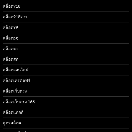
สล็อต918
สล็อต918kiss
สล็อต99
สล็อตpg
สล็อตxo
สล็อตสด
สล็อตออนไลน์
สล็อตเครดิตฟรี
สล็อตเว็บตรง
สล็อตเว็บตรง 168
สล็อตแตกดี
สูตรสล็อต