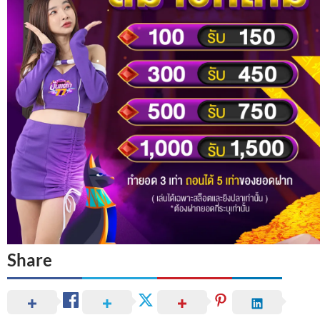
Share