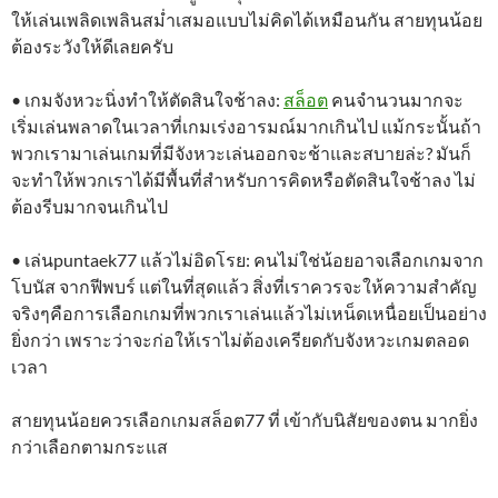
ให้เล่นเพลิดเพลินสม่ำเสมอแบบไม่คิดได้เหมือนกัน สายทุนน้อย
ต้องระวังให้ดีเลยครับ
• เกมจังหวะนิ่งทำให้ตัดสินใจช้าลง:
สล็อต
คนจำนวนมากจะ
เริ่มเล่นพลาดในเวลาที่เกมเร่งอารมณ์มากเกินไป แม้กระนั้นถ้า
พวกเรามาเล่นเกมที่มีจังหวะเล่นออกจะช้าและสบายล่ะ? มันก็
จะทำให้พวกเราได้มีพื้นที่สำหรับการคิดหรือตัดสินใจช้าลง ไม่
ต้องรีบมากจนเกินไป
• เล่นpuntaek77 แล้วไม่อิดโรย: คนไม่ใช่น้อยอาจเลือกเกมจาก
โบนัส จากฟีพบร์ แต่ในที่สุดแล้ว สิ่งที่เราควรจะให้ความสำคัญ
จริงๆคือการเลือกเกมที่พวกเราเล่นแล้วไม่เหน็ดเหนื่อยเป็นอย่าง
ยิ่งกว่า เพราะว่าจะก่อให้เราไม่ต้องเครียดกับจังหวะเกมตลอด
เวลา
สายทุนน้อยควรเลือกเกมสล็อต77 ที่ เข้ากับนิสัยของตน มากยิ่ง
กว่าเลือกตามกระแส