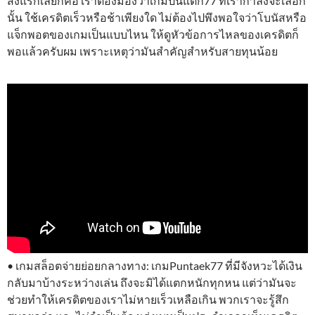
สิ่งแรกเลยก็คือ เราต้องมองว่าเกมปั่นแตก77 ที่เรากำลังจะเลือก
นั้น ใช้เครดิตเร็วหรือช้าเพียงใด ไม่ต้องไปพึงพอใจว่าโบนัสหรือ
แจ็กพอตของเกมเป็นแบบไหน ให้ดูหัวข้อการไหลของเครดิตก็
พอแล้วครับผม เพราะเหตุว่ามันสำคัญสำหรับสายทุนน้อย
• เกมสล็อตจ่ายย่อยกลางทาง: เกมPuntaek77 ที่มีจังหวะได้เงิน
กลับมาบ้างระหว่างเล่น ถึงจะมิได้แตกหนักทุกหน แต่ว่ามันจะ
ช่วยทำให้เครดิตของเราไม่หายเร็วเหลือเกิน พวกเราจะรู้สึก