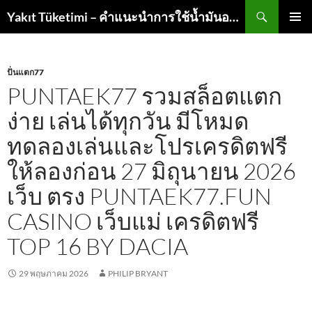
ค้นหา
Yakıt Tüketimi – คำแนะนำการใช้น้ำมันอย่างประหยัด
ข้าม
เมนูหลัก
ไป
ยัง
เนื้อหา
ปั่นแตก77
PUNTAEK77 รวมสล็อตแตก
ง่าย เล่นได้ทุกวัน มีโหมด
ทดลองเล่นและโปรเครดิตฟรี
ให้ลองก่อน 27 มิถุนายน 2026
เว็บ ตรง PUNTAEK77.FUN
CASINO เว็บแม่ เครดิตฟรี
TOP 16 BY DACIA
29 พฤษภาคม 2026
PHILIP BRYANT