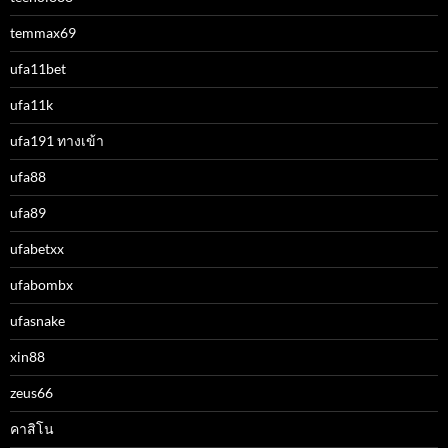
temmax69
ufa11bet
ufa11k
ufa191 ทางเข้า
ufa88
ufa89
ufabetxx
ufabombx
ufasnake
xin88
zeus66
คาสิโน