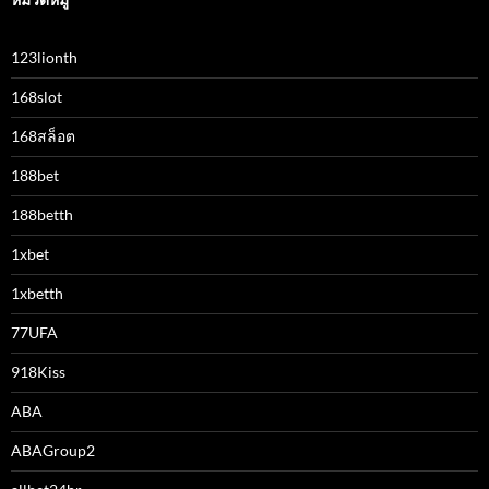
123lionth
168slot
168สล็อต
188bet
188betth
1xbet
1xbetth
77UFA
918Kiss
ABA
ABAGroup2