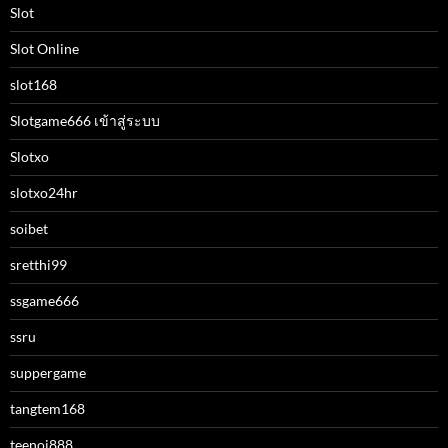
Slot
Slot Online
slot168
Slotgame666 เข้าสู่ระบบ
Slotxo
slotxo24hr
soibet
sretthi99
ssgame666
ssru
suppergame
tangtem168
teenoi888