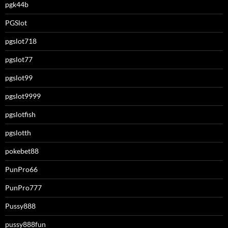
pgk44b
PGSlot
pgslot718
pgslot77
pgslot99
pgslot9999
pgslotfish
pgslotth
pokebet88
PunPro66
PunPro777
Pussy888
pussy888fun