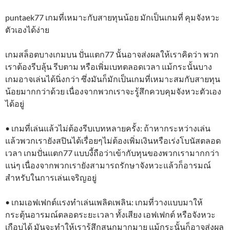
puntaek77 เกมที่เหมาะกับสายทุนน้อย มักเป็นเกมที่ คุมจังหวะ
ตัวเองได้ง่าย
เกมสล็อตบางเกมบน ปั่นแตก77 นั้นอาจส่งผลให้เราคิดว่า พวก
เราต้องรีบลุ้น รีบตาม หรือเพิ่มเบทตลอดเวลา แม้กระนั้นบาง
เกมอาจเล่นได้นิ่งกว่า ซึ่งมันก็มักเป็นเกมที่เหมาะสมกับสายทุน
น้อยมากกว่าด้วย เนื่องจากพวกเราจะรู้สึกควบคุมจังหวะตัวเอง
ได้อยู่
• เกมที่เล่นแล้วไม่ต้องรีบเบทหลายครั้ง: ถ้าหากระหว่างเล่น
แล้วพวกเรายังสปินได้เรื่อยๆไม่ต้องเพิ่มเงินหรือเร่งโบนัสตลอด
เวลา เกมปั่นแตก77 แบบงี้ถือว่าเข้ากับทุนของพวกเรามากกว่า
แน่ๆ เนื่องจากพวกเรายังสามารถรักษาจังหวะแล้วก็อารมณ์
สำหรับในการเล่นเจริญอยู่
• เกมเอฟเฟกต์แรงทำเล่นเพลิดเพลิน: เกมที่วางแบบมาให้
กระตุ้นอารมณ์ตลอดระยะเวลา ทั้งเสียง เอฟเฟกต์ หรือจังหวะ
เกือบได้ มันจะทำให้เรารู้สึกสนุกมากมาย แม้กระนั้นก็อาจส่งผล