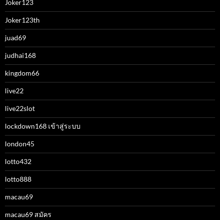
Joker123
Joker123th
juad69
judhai168
kingdom66
live22
live22slot
lockdown168 เข้าสู่ระบบ
london45
lotto432
lotto888
macau69
macau69 สมัคร