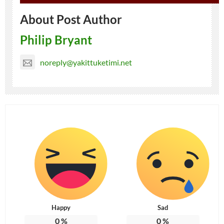
About Post Author
Philip Bryant
noreply@yakittuketimi.net
Happy
Sad
0
%
0
%