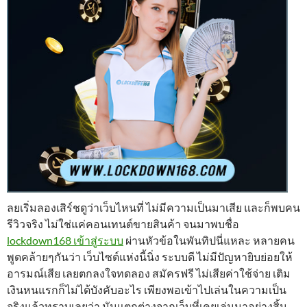
ลยเริ่มลองเสิร์ชดูว่าเว็บไหนที่ ไม่มีความเป็นมาเสีย และก็พบคน
รีวิวจริง ไม่ใช่แค่คอนเทนต์ขายสินค้า จนมาพบชื่อ
lockdown168 เข้าสู่ระบบ
ผ่านหัวข้อในพันทิปนี่แหละ หลายคน
พูดคล้ายๆกันว่า เว็บไซต์แห่งนี้นิ่ง ระบบดี ไม่มีปัญหายิบย่อยให้
อารมณ์เสีย เลยตกลงใจทดลอง สมัครฟรี ไม่เสียค่าใช้จ่าย เติม
เงินหนแรกก็ไม่ได้บังคับอะไร เพียงพอเข้าไปเล่นในความเป็น
จริงแล้วทราบเลยว่า มันแตกต่างจากเว็บที่เคยเล่นมาอย่างสิ้น