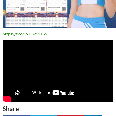
https://t.co/Jo7l32V0FW
Share