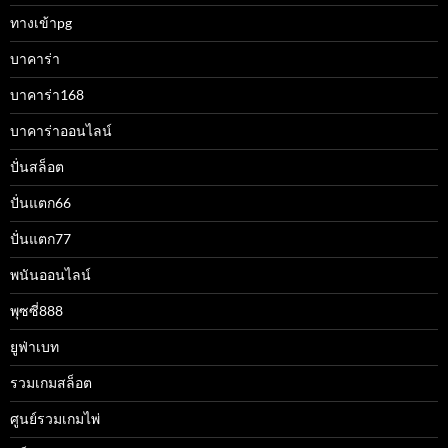
ทางเข้าpg
บาคาร่า
บาคาร่า168
บาคาร่าออนไลน์
ปั่นสล็อต
ปั่นแตก66
ปั่นแตก77
พนันออนไลน์
พุซซี่888
ยูฟ่าเบท
รวมเกมสล็อต
ศูนย์รวมเกมไพ่