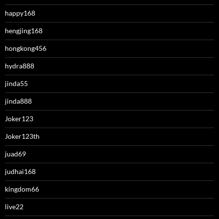
happy168
hengjing168
hongkong456
hydra888
jinda55
jinda888
Joker123
Joker123th
juad69
judhai168
kingdom66
live22