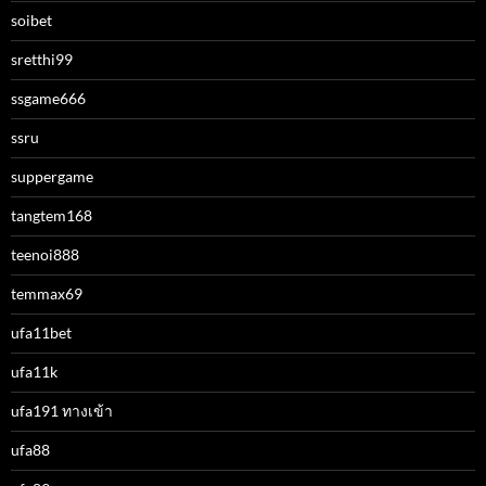
soibet
sretthi99
ssgame666
ssru
suppergame
tangtem168
teenoi888
temmax69
ufa11bet
ufa11k
ufa191 ทางเข้า
ufa88