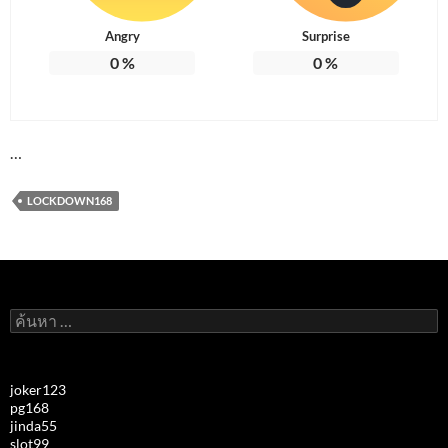
Angry
Surprise
0
%
0
%
…
LOCKDOWN168
ค้นหา
สำหรับ:
joker123
pg168
jinda55
slot99