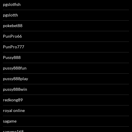
pgslotfish
pgslotth
pokebet88
PunPro66
PunPro777
Pussy888
pussy888fun
pussy888play
pussy888win
redkong89
royal online
sagame
sagame168