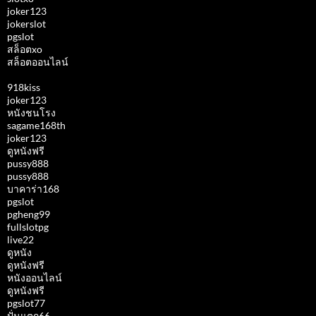
joker123
jokerslot
pgslot
สล็อตxo
สล็อตออนไลน์
918kiss
joker123
หนังชนโรง
sagame168th
joker123
ดูหนังฟรี
pussy888
pussy888
บาคาร่า168
pgslot
pgheng99
fullslotpg
live22
ดูหนัง
ดูหนังฟรี
หนังออนไลน์
ดูหนังฟรี
pgslot77
ปั่นแตก66