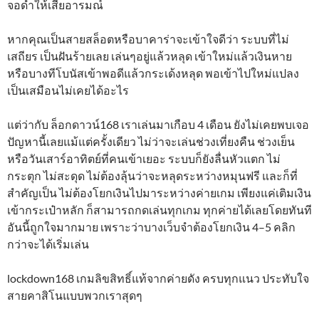
จอดำให้เสียอารมณ์
หากคุณเป็นสายสล็อตหรือบาคาร่าจะเข้าใจดีว่า ระบบที่ไม่
เสถียร เป็นฝันร้ายเลย เล่นๆอยู่แล้วหลุด เข้าใหม่แล้วเงินหาย
หรือบางทีโบนัสเข้าพอดีแล้วกระเด้งหลุด พอเข้าไปใหม่แปลง
เป็นเสมือนไม่เคยได้อะไร
แต่ว่ากับ ล็อกดาวน์168 เราเล่นมาเกือบ 4 เดือน ยังไม่เคยพบเจอ
ปัญหานี้เลยแม้แต่ครั้งเดียว ไม่ว่าจะเล่นช่วงเที่ยงคืน ช่วงเย็น
หรือวันเสาร์อาทิตย์ที่คนเข้าเยอะ ระบบก็ยังลื่นหัวแตก ไม่
กระตุก ไม่สะดุด ไม่ต้องลุ้นว่าจะหลุดระหว่างหมุนฟรี และก็ที่
สำคัญเป็น ไม่ต้องโยกเงินไปมาระหว่างค่ายเกม เพียงแค่เติมเงิน
เข้ากระเป๋าหลัก ก็สามารถกดเล่นทุกเกม ทุกค่ายได้เลยโดยทันที
อันนี้ถูกใจมากมาย เพราะว่าบางเว็บจำต้องโยกเงิน 4–5 คลิก
กว่าจะได้เริ่มเล่น
lockdown168 เกมลิขสิทธิ์แท้จากค่ายดัง ครบทุกแนว ประทับใจ
สายคาสิโนแบบพวกเราสุดๆ