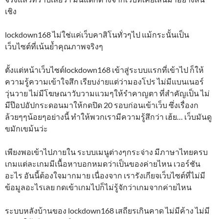
เชิง
lockdown168 ไม่ใช่แค่เว็บคาสิโนทั่วๆไป แม้กระนั้นเป็น
เว็บไซต์ที่เน้นย้ำคุณภาพจริงๆ
ตั้งแต่หน้าเว็บไซต์lockdown168 เข้าสู่ระบบแรกที่เข้าไป ก็ให้
ความรู้ความเข้าใจสึก เรียบง่ายแต่ว่ามองโปร ไม่มีแบนเนอร์
วุ่นวาย ไม่มีโฆษณาวับวามแวมๆให้รำคาญตา ที่สำคัญเป็น ไม่
มีป๊อปอัปกระดอนมาให้กดปิด 20 รอบก่อนเข้าเว็บ ซึ่งเรื่องก
ล้วยๆๆน้อยๆอย่างนี้ ทำให้พวกเรามีความรู้สึกว่า เฮ้ย… เว็บมันดู
ขมักเขม้นว่ะ
เพียงพอเข้าไปภายใน ระบบเมนูต่างๆกระจ่าง มีภาษาไทยครบ
เกมแต่ละเกมมีเนื้อหาบอกหมดว่าเป็นของค่ายไหน เวอร์ชัน
อะไร อันนี้ต้องใจมากมาย เนื่องจาก เรารังเกียจเว็บไซต์ที่ไม่มี
ข้อมูลอะไรเลย กดเข้าเกมไปก็ไม่รู้จักว่าเกมจากค่ายไหน
ระบบหลังบ้านของ lockdown168 เสถียรเกินคาด ไม่มีค้าง ไม่มี