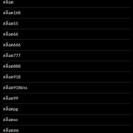
สล็อต
สล็อต168
สล็อต55
สล็อต66
สล็อต666
สล็อต777
สล็อต888
สล็อต918
สล็อต918kiss
สล็อต99
สล็อตpg
สล็อตxo
สล็อตสด