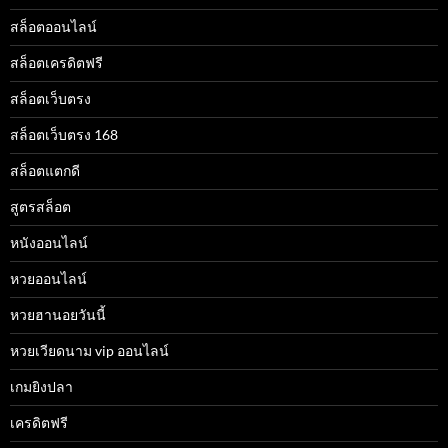
สล็อตออนไลน์
สล็อตเครดิตฟรี
สล็อตเว็บตรง
สล็อตเว็บตรง 168
สล็อตแตกดี
สูตรสล็อต
หนังออนไลน์
หวยออนไลน์
หวยฮานอยวันนี้
หวยเวียดนาม vip ออนไลน์
เกมยิงปลา
เครดิตฟรี