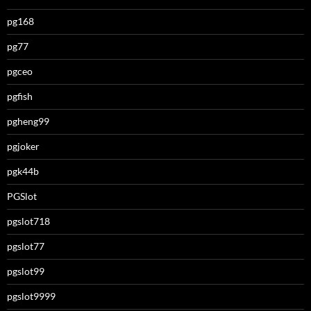
pg168
pg77
pgceo
pgfish
pgheng99
pgjoker
pgk44b
PGSlot
pgslot718
pgslot77
pgslot99
pgslot9999