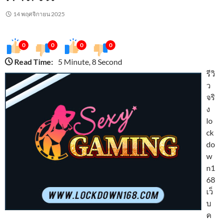
14 พฤศจิกายน 2025
0
0
0
0
Read Time:
5 Minute, 8 Second
รีวิ
ว
จริ
ง
lo
ck
do
w
n1
68
เว็
บ
ค