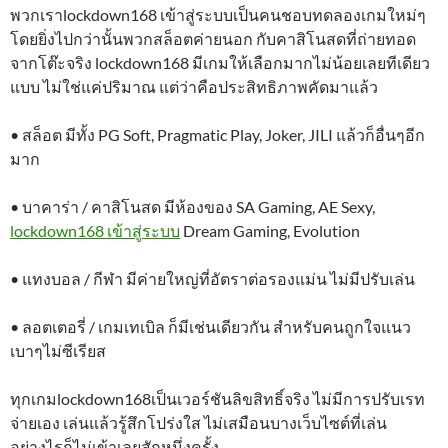
พวกเราlockdown168 เข้าสู่ระบบเป็นคนชอบทดลองเกมใหม่ๆ
โดยยิ่งไปกว่านั้นพวกสล็อตค่ายนอก กับคาสิโนสดที่ถ่ายทอด
จากโต๊ะจริง lockdown168 มีเกมให้เลือกมากไม่น้อยเลยทีเดียว
แบบ ไม่ใช่แค่ปริมาณ แต่ว่าคือประสิทธิภาพคัดมาแล้ว
• สล็อต มีทั้ง PG Soft, Pragmatic Play, Joker, JILI แล้วก็อื่นๆอีก
มาก
• บาคาร่า / คาสิโนสด มีห้องของ SA Gaming, AE Sexy,
lockdown168 เข้าสู่ระบบ
Dream Gaming, Evolution
• แทงบอล / กีฬา มีค่ายใหญ่ที่อัตราต่อรองแม่น ไม่มีปรับเล่น
• ลอตเตอรี่ / เกมเทเบิล ก็มีเช่นเดียวกัน สำหรับคนถูกใจแนว
เบาๆไม่ซีเรียส
ทุกเกมlockdown168เป็นเวอร์ชันลิขสิทธิ์จริง ไม่มีการปรับเรท
จ่ายเอง เล่นแล้วรู้สึกโปร่งใส ไม่เสมือนบางเว็บไซต์ที่เล่น
อย่างไรก็ไม่เข้าเลยสักหนึ่งครั้ง