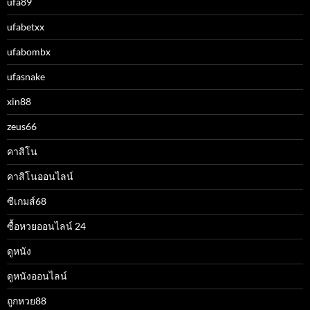
ufa89
ufabetxx
ufabombx
ufasnake
xin88
zeus66
คาสิโน
คาสิโนออนไลน์
ซีเกมส์68
ซื้อหวยออนไลน์ 24
ดูหนัง
ดูหนังออนไลน์
ถูกหวย88