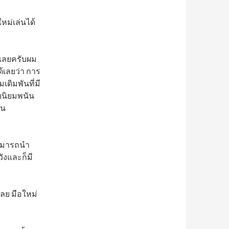
หม่เล่นได้
าเลยครับผม
้เลยว่า การ
เดิมพันที่มี
ทยนิยมพนัน
คน
สามารถนำ
วังและก็มี
ลย มือใหม่