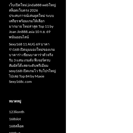
เว็บเปิดใหม่ jinda888 webใหญ่
สล็อตเว็บตรง 2026
ประสบการณ์เล่นยุคใหม่ ระบบ
เสถียร พร้อมเกมให้เลือก
มากมาย ใหม่ล่าสุด Top 11 by
Joan Jin888.asia 10 ก.ย. 69
พนันออนไลน์
Sexy168 11 AUG 69 บาคา
ร่า168 เปิดมุมมองใหม่ของเกม
บาคาร่า เซียนบาคาร่าตัวจริง
รับ 3 แสน เกมดัง ฟีเจอร์ครบ
สัมผัสโต๊ะสดระดับพรีเมียม
sexy168 เปิดเกมไว รับโปรใหญ่
ไปเลย Top 84 by Maxie
Sexy168c.com
หมวดหมู่
123lionth
168slot
168สล็อต