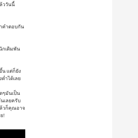
ววันนี้
าหาคำตอบกัน
ักเดิมพัน
น แต่ก็ยัง
งต่ำได้เลย
ดๆมันเป็น
ันเลยครับ
แล้วก็คุณอาจ
ย!