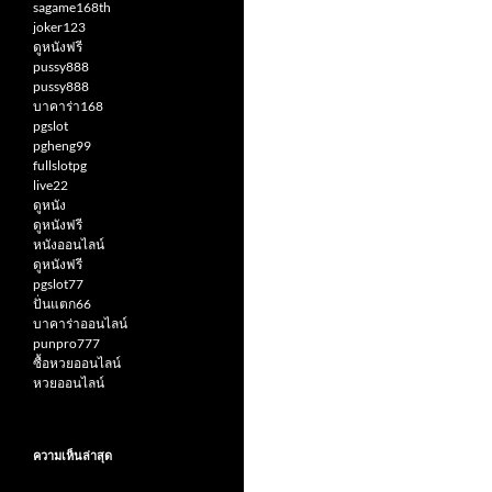
sagame168th
joker123
ดูหนังฟรี
pussy888
pussy888
บาคาร่า168
pgslot
pgheng99
fullslotpg
live22
ดูหนัง
ดูหนังฟรี
หนังออนไลน์
ดูหนังฟรี
pgslot77
ปั่นแตก66
บาคาร่าออนไลน์
punpro777
ซื้อหวยออนไลน์
หวยออนไลน์
ความเห็นล่าสุด