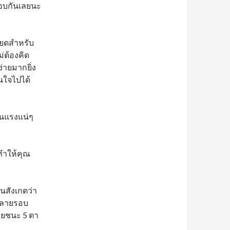
อบกันเลยนะ
ียดสำหรับ
่ต้องคิด
่ายมากยิ่ง
นใจไปได้
อนแรงแน่ๆ
ะทำให้คุณ
านสังเกตว่า
นหลายรอบ
เคยชนะ 5 ตา