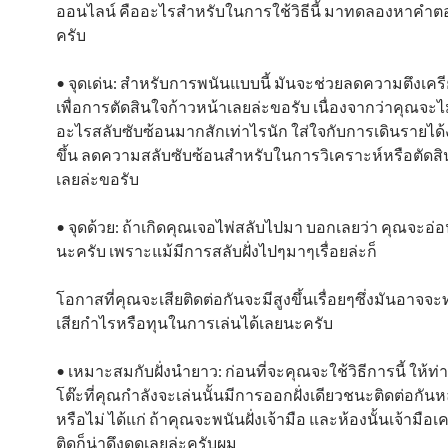
ออนไลน์ คืออะไรสำหรับในการใช้วิธีนี้ มาทดลองหาคำต
ครับ
• จุดเด่น: สำหรับการพนันแบบนี้ มันจะช่วยลดความตึงเคร
เพื่อการตัดสินใจก้าวหน้าเลยล่ะขอรับ เนื่องจากว่าคุณจะไม
อะไรสลับซับซ้อนมากสักเท่าไรนัก ใส่ใจกับการเดินรายได้ง
ขึ้น ลดความสลับซับซ้อนสำหรับในการวิเคราะห์หรือตัดสิ
เลยล่ะขอรับ
• จุดด้วย: ถ้าเกิดคุณเจอไพ่สลับไปมา บอกเลยว่า คุณจะอ่
นะครับ เพราะแม้มีการสลับฝั่งไปๆมาๆเรื่อยล่ะก็
โอกาสที่คุณจะเสียติดต่อกันจะมีสูงขึ้นเรื่อยๆซึ่งมันอาจจ
เสียกำไรหรือทุนในการเล่นได้เลยนะครับ
• เหมาะสมกับฝั่งนำยาว: ก่อนที่จะคุณจะใช้วิธีการนี้ ให้ท่
โต๊ะที่คุณกำลังจะเล่นนั้นมีการออกฝั่งเดียวชนะติดต่อกั
หรือไม่ ได้แก่ ถ้าคุณจะพนันฝั่งเจ้ามือ และห้องนั้นเจ้ามือ
ติดก็น่าดึงดูดเลยล่ะครับผม