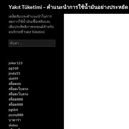
ค้นหา
Yakıt Tüketimi – คำแนะนำการใช้น้ำมันอย่างประหยัด
เคล็ดลับและคำแนะนำในการ
ลดการใช้น้ำมันเชื้อเพลิงและ
เพิ่มประสิทธิภาพรถยนต์สำหรับ
คนรักรถที่ Yakıt Tüketimi
ค้นหา
สำหรับ:
joker123
pg168
jinda55
slot99
สล็อต66
สล็อตเว็บตรง
สล็อตเว็บตรง
สล็อต888
สล็อต888
pgslot
pussy888
บาคาร่า
slotxo