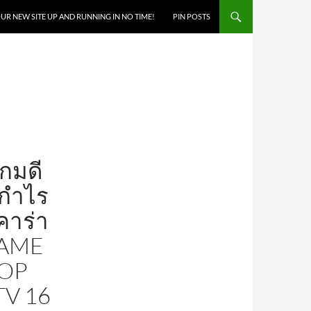
OUR NEW SITE UP AND RUNNING IN NO TIME!
PIN POSTS
กมดี
 กำไร
คาร่า
GAME
TOP
TV 16