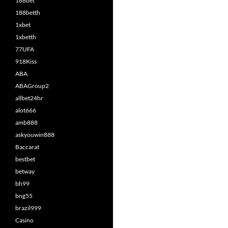
188bet
188betth
1xbet
1xbetth
77UFA
918Kiss
ABA
ABAGroup2
allbet24hr
alot666
amb888
askyouwin888
Baccarat
bestbet
betway
bh99
bng55
brazil999
Casino