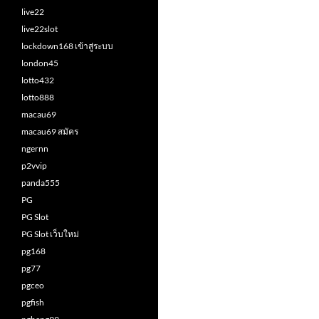
live22
live22slot
lockdown168 เข้าสู่ระบบ
london45
lotto432
lotto888
macau69
macau69 สมัคร
ngernn
p2vvip
panda555
PG
PG Slot
PG Slot เว็บใหม่
pg168
pg77
pgceo
pgfish