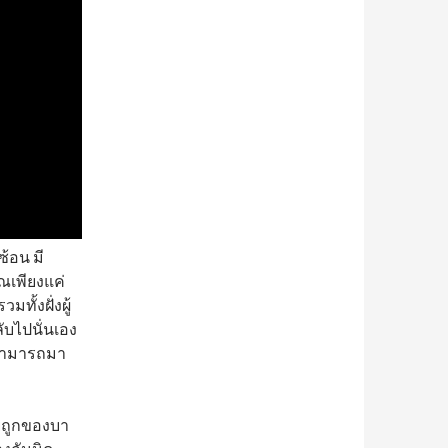
ซ้อน มี
ุณเพียงแค่
ทั้งฝั่งผู้
ลับไปนั่นเอง
็สามารถมา
ยถูกของบา