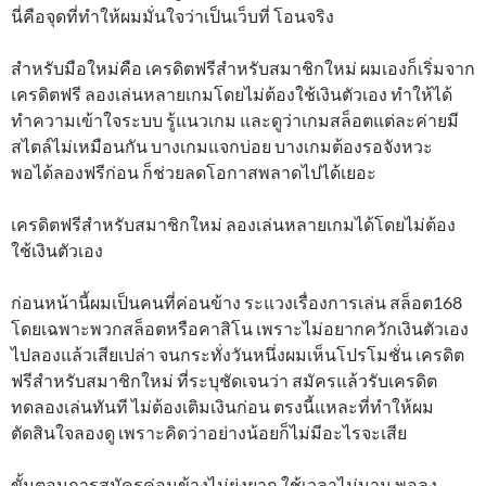
นี่คือจุดที่ทำให้ผมมั่นใจว่าเป็นเว็บที่ โอนจริง
สำหรับมือใหม่คือ เครดิตฟรีสำหรับสมาชิกใหม่ ผมเองก็เริ่มจาก
เครดิตฟรี ลองเล่นหลายเกมโดยไม่ต้องใช้เงินตัวเอง ทำให้ได้
ทำความเข้าใจระบบ รู้แนวเกม และดูว่าเกมสล็อตแต่ละค่ายมี
สไตล์ไม่เหมือนกัน บางเกมแจกบ่อย บางเกมต้องรอจังหวะ
พอได้ลองฟรีก่อน ก็ช่วยลดโอกาสพลาดไปได้เยอะ
เครดิตฟรีสำหรับสมาชิกใหม่ ลองเล่นหลายเกมได้โดยไม่ต้อง
ใช้เงินตัวเอง
ก่อนหน้านี้ผมเป็นคนที่ค่อนข้าง ระแวงเรื่องการเล่น สล็อต168
โดยเฉพาะพวกสล็อตหรือคาสิโน เพราะไม่อยากควักเงินตัวเอง
ไปลองแล้วเสียเปล่า จนกระทั่งวันหนึ่งผมเห็นโปรโมชั่น เครดิต
ฟรีสำหรับสมาชิกใหม่ ที่ระบุชัดเจนว่า สมัครแล้วรับเครดิต
ทดลองเล่นทันที ไม่ต้องเติมเงินก่อน ตรงนี้แหละที่ทำให้ผม
ตัดสินใจลองดู เพราะคิดว่าอย่างน้อยก็ไม่มีอะไรจะเสีย
ขั้นตอนการสมัครค่อนข้างไม่ยุ่งยาก ใช้เวลาไม่นาน พอลง