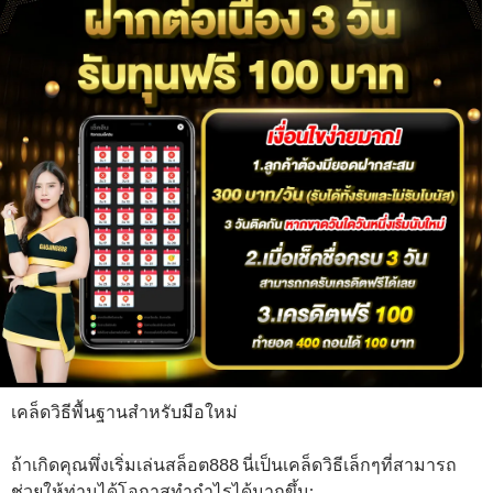
เคล็ดวิธีพื้นฐานสำหรับมือใหม่
ถ้าเกิดคุณพึ่งเริ่มเล่นสล็อต888 นี่เป็นเคล็ดวิธีเล็กๆที่สามารถ
ช่วยให้ท่านได้โอกาสทำกำไรได้มากขึ้น: