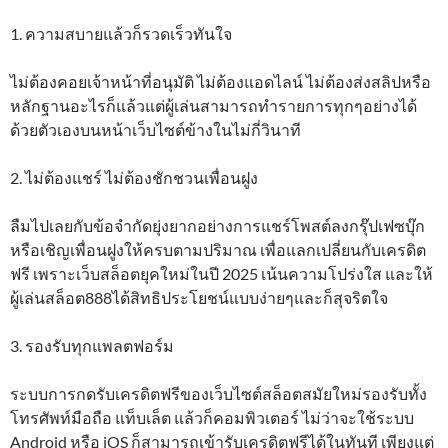
1. ความสบายแล้วก็รวดเร็วทันใจ
ไม่ต้องคอยเจ้าหน้าที่อนุมัติ ไม่ต้องแอดไลน์ ไม่ต้องส่งสลิปหรือ
หลักฐานอะไรก็แล้วแต่ผู้เล่นสามารถทำรายการทุกๆอย่างได้
ด้วยตัวเองบนหน้าเว็บไซต์ข้างในไม่กี่วินาที
2. ไม่ต้องแชร์ ไม่ต้องชักชวนเพื่อนฝูง
ลืมไปเลยกับข้อจำกัดยุ่งยากอย่างการแชร์โพสต์ลงกรุ๊ปเฟซบุ๊ก
หรือเชิญเพื่อนฝูงให้ครบตามปริมาณ เพื่อแลกเปลี่ยนกับเครดิต
ฟรี เพราะเว็บสล็อตยุคใหม่ในปี 2025 เน้นความโปร่งใส และให้
ผู้เล่นสล็อต888ได้สิทธิประโยชน์แบบง่ายๆและก็สุจริตใจ
3. รองรับทุกแพลตฟอร์ม
ระบบการกดรับเครดิตฟรีของเว็บไซต์สล็อตสมัยใหม่รองรับทั้ง
โทรศัพท์มือถือ แท็บเล็ต แล้วก็คอมพิวเตอร์ ไม่ว่าจะใช้ระบบ
Android หรือ iOS ก็สามารถเข้ารับเครดิตฟรีได้ในทันที เพียงแต่