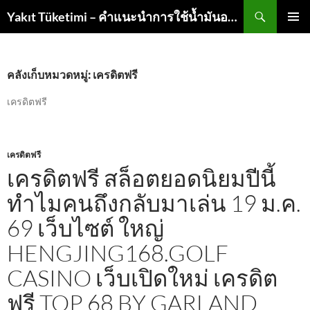
ค้นหา
Yakıt Tüketimi – คำแนะนำการใช้น้ำมันอย่างประหยัด
ข้าม
เมนูหลัก
ไป
ยัง
เนื้อหา
คลังเก็บหมวดหมู่: เครดิตฟรี
เครดิตฟรี
เครดิตฟรี
เครดิตฟรี สล็อตยอดนิยมปีนี้
ทำไมคนถึงกลับมาเล่น 19 ม.ค.
69 เว็บไซต์ ใหญ่
HENGJING168.GOLF
CASINO เว็บเปิดใหม่ เครดิต
ฟรี TOP 68 BY GARLAND