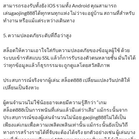
สามารถรองรับทั้งยัง iOS รวมทั้ง Android คุณสามารถ
เล่นgaojing888ได้ทุกหนทุกแห่ง ไม่ว่าจะอยู่บ้าน สถานที่สำหรับ
ทำงาน หรือแม้แต่ระหว่างเดินทาง
5. ความปลอดภัยระดับที่ถือว่าสูง
สล็อตให้ความเอาใจใส่กับความปลอดภัยของข้อมูลผู้ใช้ ด้วย
ระบบเข้ารหัสแบบ SSL แล้วก็การรับรองตัวตนหลายชั้น มั่นใจได้
ว่าทุกข้อมูลแล้วก็ธุรกรรมจะถูกดูแลโดยสวัสดิภาพ
ประสบการณ์จริงจากผู้เล่น: สล็อต888 เปลี่ยนแปลงวันปกติให้
เปลี่ยนเป็นจังหวะ
ผู้คนจำนวนไม่ใช้น้อยอาจเคยมีความรู้สึกว่า “เกม
สล็อต888เป็นการพนันที่เล่นแล้วมีแต่ว่าเสีย” แม้กระนั้นจาก
ประสบการณ์ของผู้เล่นจำนวนไม่น้อย gaojing888ไม่ได้เป็น
เพียงแค่เกมเพื่อความเพลิดเพลินเท่านั้น แม้กระนั้นยังเป็นวิถี
ทางการสร้างรายได้ที่จับจะต้องได้จริง ยกตัวอย่างเช่น ผู้เล่นบาง