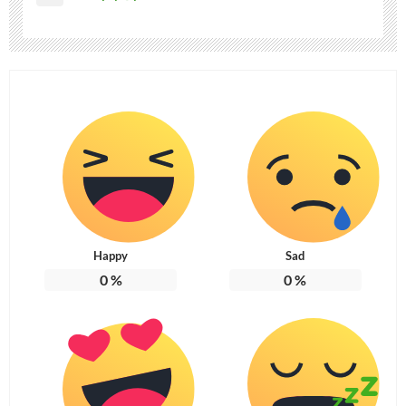
Happy
Sad
0
%
0
%