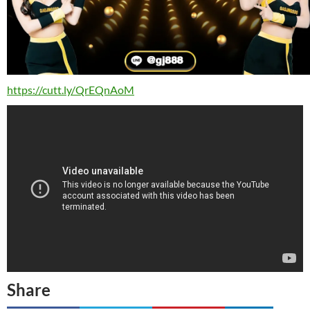
https://cutt.ly/QrEQnAoM
Share