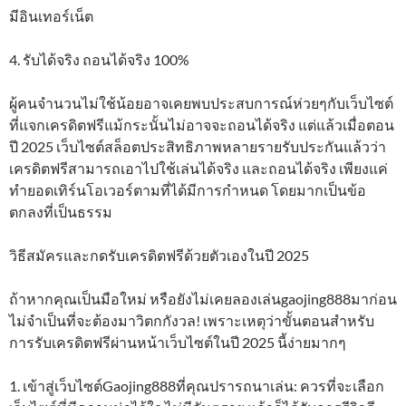
มีอินเทอร์เน็ต
4. รับได้จริง ถอนได้จริง 100%
ผู้คนจำนวนไม่ใช้น้อยอาจเคยพบประสบการณ์ห่วยๆกับเว็บไซต์
ที่แจกเครดิตฟรีแม้กระนั้นไม่อาจจะถอนได้จริง แต่แล้วเมื่อตอน
ปี 2025 เว็บไซต์สล็อตประสิทธิภาพหลายรายรับประกันแล้วว่า
เครดิตฟรีสามารถเอาไปใช้เล่นได้จริง และถอนได้จริง เพียงแค่
ทำยอดเทิร์นโอเวอร์ตามที่ได้มีการกำหนด โดยมากเป็นข้อ
ตกลงที่เป็นธรรม
วิธีสมัครและกดรับเครดิตฟรีด้วยตัวเองในปี 2025
ถ้าหากคุณเป็นมือใหม่ หรือยังไม่เคยลองเล่นgaojing888มาก่อน
ไม่จำเป็นที่จะต้องมาวิตกกังวล! เพราะเหตุว่าขั้นตอนสำหรับ
การรับเครดิตฟรีผ่านหน้าเว็บไซต์ในปี 2025 นี้ง่ายมากๆ
1. เข้าสู่เว็บไซต์Gaojing888ที่คุณปรารถนาเล่น: ควรที่จะเลือก