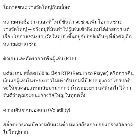
โอกาสชนะ รางวัลใหญ่กับสล็อต
หลายคนเชื่อว่า สล็อตที่ ไม่มีขั้นต่ำ จะช่วยเพิ่มโอกาสชนะ
รางวัลใหญ่ — จริงอยู่ที่มันทำให้ผู้เล่นเข้าถึงเกมได้ง่ายกว่า แต่
เรื่อง โอกาสชนะรางวัลใหญ่ ยังขึ้นอยู่กับปัจจัยอื่น ๆ ที่สำคัญอีก
หลายอย่าง เช่น:
ตัวเกมและอัตราการคืนผู้เล่น (RTP)
แต่ละเกม สล็อต168 จะมีค่า RTP (Return to Player) หรือการคืน
เงินแก่ผู้เล่นในระยะยาวไม่เท่ากัน เกมที่มี RTP สูงกว่าโดยปกติ
จะให้ผลตอบแทนกลับมามากกว่าในระยะยาว แต่นั่นก็ไม่ได้กา
รันตีว่าคุณจะชนะรางวัลใหญ่ในทุกครั้ง
ความผันผวนของเกม (Volatility)
สล็อตบางเกมมีความผันผวนต่ำ หมายถึงแจกบ่อยแต่รางวัลอาจ
ไม่ใหญ่มาก