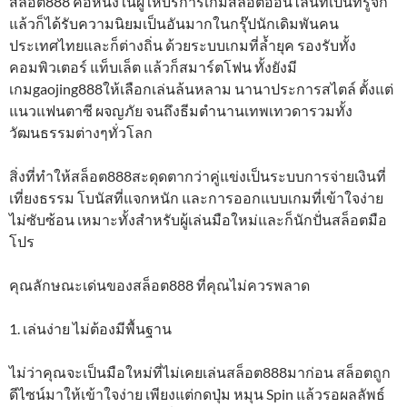
สล็อต888 คือหนึ่งในผู้ให้บริการเกมสล็อตออนไลน์ที่เป็นที่รู้จัก
แล้วก็ได้รับความนิยมเป็นอันมากในกรุ๊ปนักเดิมพันคน
ประเทศไทยและก็ต่างถิ่น ด้วยระบบเกมที่ล้ำยุค รองรับทั้ง
คอมพิวเตอร์ แท็บเล็ต แล้วก็สมาร์ตโฟน ทั้งยังมี
เกมgaojing888ให้เลือกเล่นล้นหลาม นานาประการสไตล์ ตั้งแต่
แนวแฟนตาซี ผจญภัย จนถึงธีมตำนานเทพเทวดารวมทั้ง
วัฒนธรรมต่างๆทั่วโลก
สิ่งที่ทำให้สล็อต888สะดุดตากว่าคู่แข่งเป็นระบบการจ่ายเงินที่
เที่ยงธรรม โบนัสที่แจกหนัก และการออกแบบเกมที่เข้าใจง่าย
ไม่ซับซ้อน เหมาะทั้งสำหรับผู้เล่นมือใหม่และก็นักปั่นสล็อตมือ
โปร
คุณลักษณะเด่นของสล็อต888 ที่คุณไม่ควรพลาด
1. เล่นง่าย ไม่ต้องมีพื้นฐาน
ไม่ว่าคุณจะเป็นมือใหม่ที่ไม่เคยเล่นสล็อต888มาก่อน สล็อตถูก
ดีไซน์มาให้เข้าใจง่าย เพียงแต่กดปุ่ม หมุน Spin แล้วรอผลลัพธ์